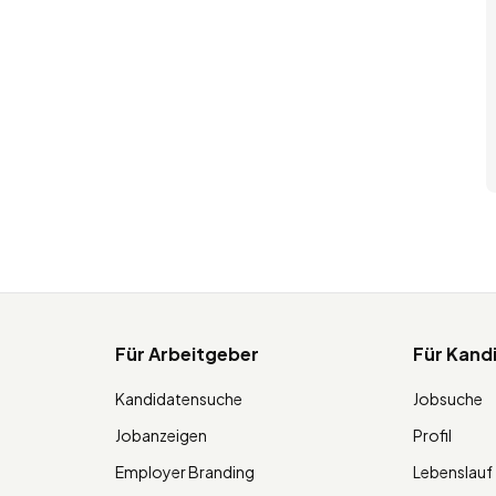
Für Arbeitgeber
Für Kand
Kandidatensuche
Jobsuche
Jobanzeigen
Profil
Employer Branding
Lebenslauf