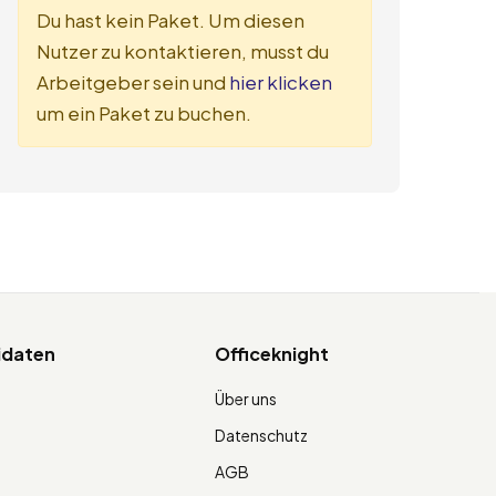
Du hast kein Paket. Um diesen
Nutzer zu kontaktieren, musst du
Arbeitgeber sein und
hier klicken
um ein Paket zu buchen.
idaten
Officeknight
Über uns
Datenschutz
AGB