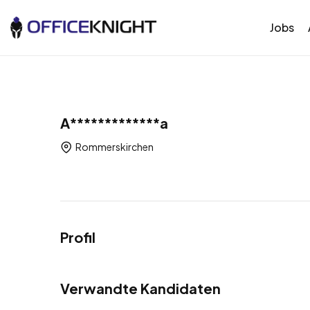
Jobs
A*************a
Rommerskirchen
Profil
Verwandte Kandidaten