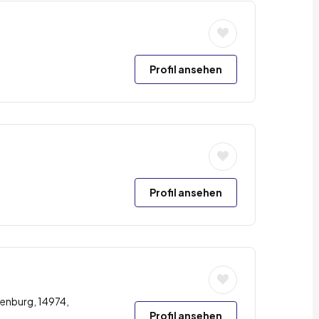
Profil ansehen
Profil ansehen
enburg, 14974,
Profil ansehen