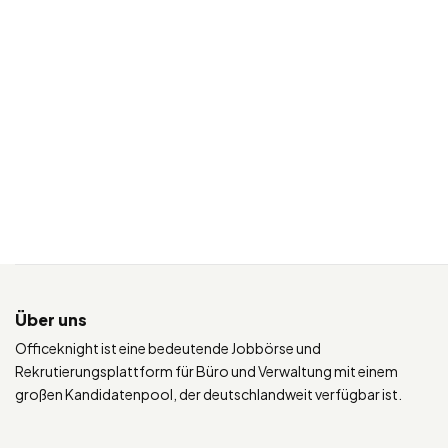
Über uns
Officeknight ist eine bedeutende Jobbörse und
Rekrutierungsplattform für Büro und Verwaltung mit einem
großen Kandidatenpool, der deutschlandweit verfügbar ist.