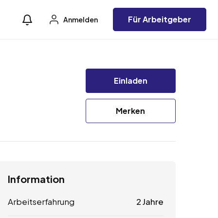
Für Arbeitgeber
Anmelden
Einladen
Merken
Information
Arbeitserfahrung
2 Jahre