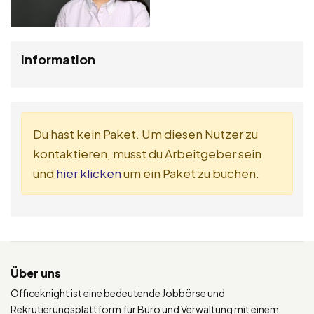
Information
Du hast kein Paket. Um diesen Nutzer zu
kontaktieren, musst du Arbeitgeber sein
und
hier klicken
um ein Paket zu buchen.
Über uns
Officeknight ist eine bedeutende Jobbörse und
Rekrutierungsplattform für Büro und Verwaltung mit einem