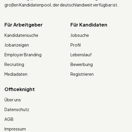
großen Kandidatenpool, der deutschlandweit verfügbar ist.
Für Arbeitgeber
Für Kandidaten
Kandidatensuche
Jobsuche
Jobanzeigen
Profil
Employer Branding
Lebenslauf
Recruiting
Bewerbung
Mediadaten
Registrieren
Officeknight
Über uns
Datenschutz
AGB
Impressum