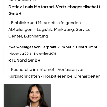
Mai 2019 - Mai 2019
Detlev Louis Motorrad-Vertriebsgesellschaft
GmbH
- Einblicke und Mitarbeit in folgenden
Abteilungen: - Logistik, Marketing, Service
Center, Buchhaltung
Zweiwöchiges Schülerpraktikum bei RTL Nord GmbH
November 2016 - November 2016
RTL Nord GmbH
- Recherche im Internet - Verfassen von
Kurznachrichten - Hospitieren bei Dreharbeiten