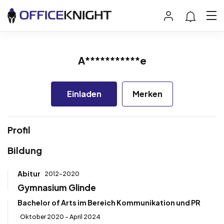
A***********e
Einladen
Merken
Profil
Bildung
Abitur
2012-2020
Gymnasium Glinde
Bachelor of Arts im Bereich Kommunikation und PR
Oktober 2020 - April 2024