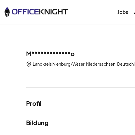
Jobs
M*************o
Landkreis Nienburg/Weser, Niedersachsen, Deutsch
Profil
Bildung