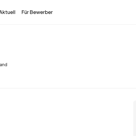
Aktuell
Für Bewerber
land