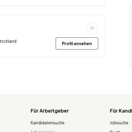
tschland
Profil ansehen
Für Arbeitgeber
Für Kand
Kandidatensuche
Jobsuche