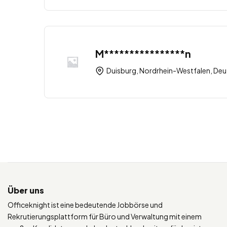
M****************n
Duisburg, Nordrhein-Westfalen, Deu
Über uns
Officeknight ist eine bedeutende Jobbörse und
Rekrutierungsplattform für Büro und Verwaltung mit einem