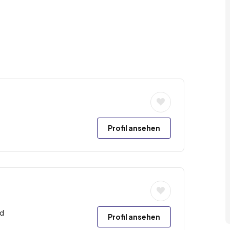
Profil ansehen
nd
Profil ansehen