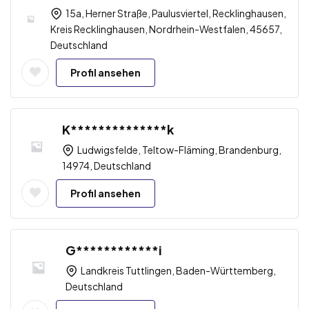
15a, Herner Straße, Paulusviertel, Recklinghausen,
Kreis Recklinghausen, Nordrhein-Westfalen, 45657,
Deutschland
Profil ansehen
K**************k
Ludwigsfelde, Teltow-Fläming, Brandenburg,
14974, Deutschland
Profil ansehen
G************i
Landkreis Tuttlingen, Baden-Württemberg,
Deutschland