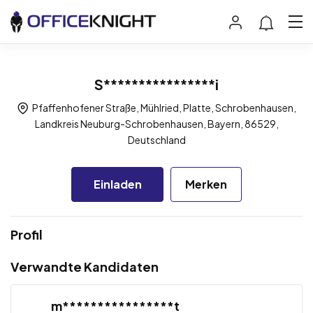
S****************i
Pfaffenhofener Straße, Mühlried, Platte, Schrobenhausen,
Landkreis Neuburg-Schrobenhausen, Bayern, 86529,
Deutschland
Einladen
Merken
Profil
Verwandte Kandidaten
m****************t