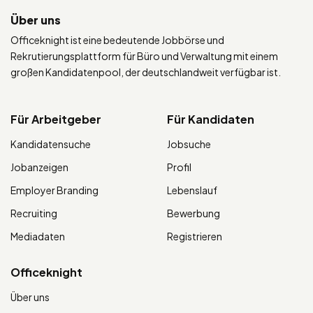
Über uns
Officeknight ist eine bedeutende Jobbörse und
Rekrutierungsplattform für Büro und Verwaltung mit einem
großen Kandidatenpool, der deutschlandweit verfügbar ist.
Für Arbeitgeber
Für Kandidaten
Kandidatensuche
Jobsuche
Jobanzeigen
Profil
Employer Branding
Lebenslauf
Recruiting
Bewerbung
Mediadaten
Registrieren
Officeknight
Über uns