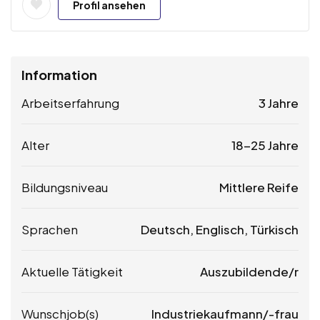
Profil ansehen
Information
Arbeitserfahrung
3 Jahre
Alter
18-25 Jahre
Bildungsniveau
Mittlere Reife
Sprachen
Deutsch, Englisch, Türkisch
Aktuelle Tätigkeit
Auszubildende/r
Wunschjob(s)
Industriekaufmann/-frau