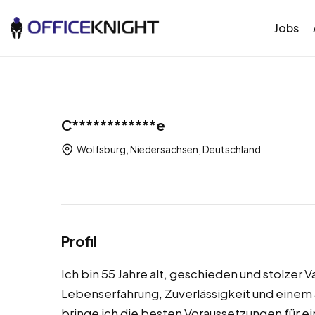
Jobs
C************e
Wolfsburg, Niedersachsen, Deutschland
Profil
Ich bin 55 Jahre alt, geschieden und stolzer 
Lebenserfahrung, Zuverlässigkeit und eine
bringe ich die besten Voraussetzungen für ei