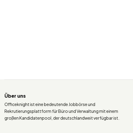
Über uns
Officeknight ist eine bedeutende Jobbörse und
Rekrutierungsplattform für Büro und Verwaltung mit einem
großen Kandidatenpool, der deutschlandweit verfügbar ist.