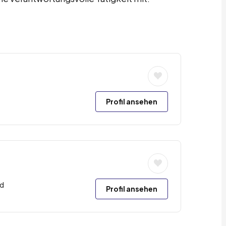
Profil ansehen
nd
Profil ansehen