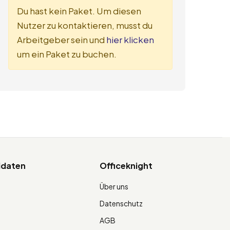
Du hast kein Paket. Um diesen
Nutzer zu kontaktieren, musst du
Arbeitgeber sein und
hier klicken
um ein Paket zu buchen.
idaten
Officeknight
Über uns
Datenschutz
AGB