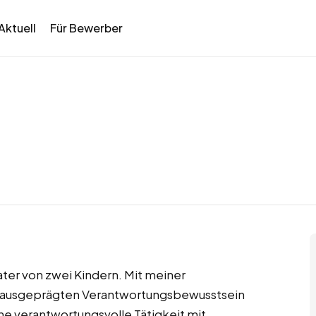
Aktuell
Für Bewerber
Vater von zwei Kindern. Mit meiner
m ausgeprägten Verantwortungsbewusstsein
ne verantwortungsvolle Tätigkeit mit.