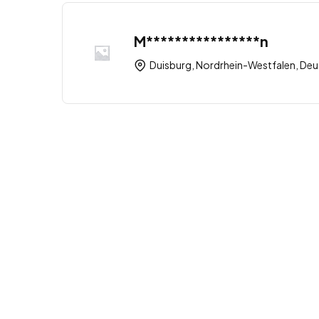
M****************n
Duisburg, Nordrhein-Westfalen, Deu