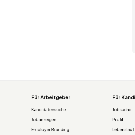
Für Arbeitgeber
Für Kand
Kandidatensuche
Jobsuche
Jobanzeigen
Profil
Employer Branding
Lebenslauf