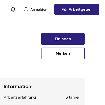
Für Arbeitgeber
Anmelden
Einladen
Merken
Information
Arbeitserfahrung
3 Jahre