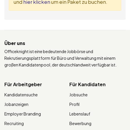
und
hier klicken
um ein Paket zu buchen.
Über uns
Officeknight ist eine bedeutende Jobbörse und
Rekrutierungsplattform für Büro und Verwaltung mit einem
großen Kandidatenpool, der deutschlandweit verfügbar ist.
Für Arbeitgeber
Für Kandidaten
Kandidatensuche
Jobsuche
Jobanzeigen
Profil
Employer Branding
Lebenslauf
Recruiting
Bewerbung