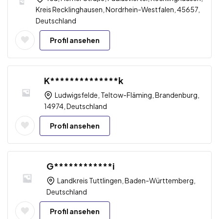
Kreis Recklinghausen, Nordrhein-Westfalen, 45657,
Deutschland
Profil ansehen
K**************k
Ludwigsfelde, Teltow-Fläming, Brandenburg,
14974, Deutschland
Profil ansehen
G************i
Landkreis Tuttlingen, Baden-Württemberg,
Deutschland
Profil ansehen