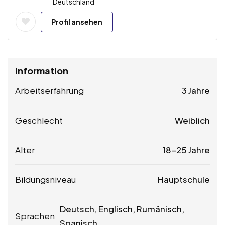
Deutschland
Profil ansehen
Information
Arbeitserfahrung
3 Jahre
Geschlecht
Weiblich
Alter
18-25 Jahre
Bildungsniveau
Hauptschule
Deutsch, Englisch, Rumänisch,
Sprachen
Spanisch