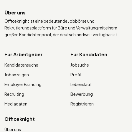
Über uns
Officeknight ist eine bedeutende Jobbörse und
Rekrutierungsplattform für Büro und Verwaltung mit einem
großen Kandidatenpool, der deutschlandweit verfügbar ist.
Für Arbeitgeber
Für Kandidaten
Kandidatensuche
Jobsuche
Jobanzeigen
Profil
Employer Branding
Lebenslauf
Recruiting
Bewerbung
Mediadaten
Registrieren
Officeknight
Über uns