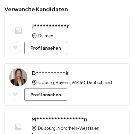
Verwandte Kandidaten
J***********r
Dülmen
Profil ansehen
D**********k
Coburg, Bayern, 96450, Deutschland
Profil ansehen
M****************n
Duisburg, Nordrhein-Westfalen,