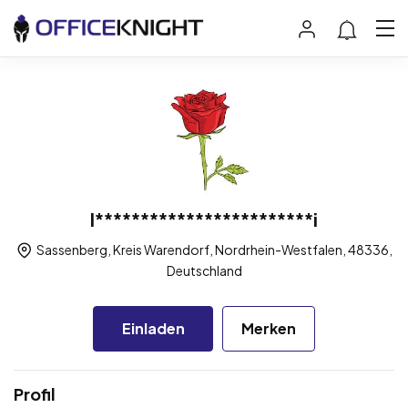
I************************i
Sassenberg, Kreis Warendorf, Nordrhein-Westfalen, 48336,
Deutschland
Einladen
Merken
Profil