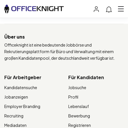
Über uns
Officeknight ist eine bedeutende Jobbörse und
Rekrutierungsplattform für Büro und Verwaltung mit einem
großen Kandidatenpool, der deutschlandweit verfügbar ist.
Für Arbeitgeber
Für Kandidaten
Kandidatensuche
Jobsuche
Jobanzeigen
Profil
Employer Branding
Lebenslauf
Recruiting
Bewerbung
Mediadaten
Registrieren