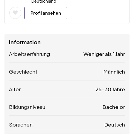
Deutschland
Profil ansehen
Information
Arbeitserfahrung
Weniger als 1 Jahr
Geschlecht
Männlich
Alter
26-30 Jahre
Bildungsniveau
Bachelor
Sprachen
Deutsch