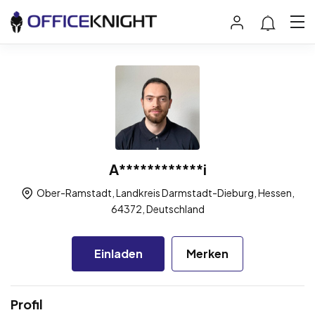
A************i
Ober-Ramstadt, Landkreis Darmstadt-Dieburg, Hessen,
64372, Deutschland
Einladen
Merken
Profil