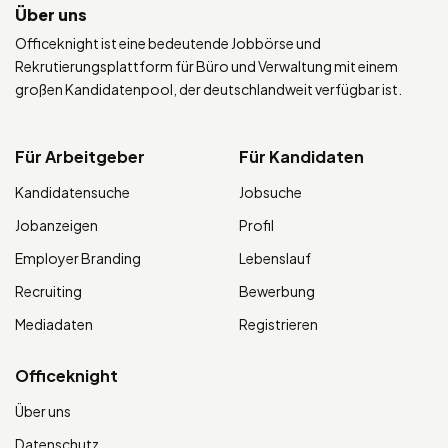
Über uns
Officeknight ist eine bedeutende Jobbörse und
Rekrutierungsplattform für Büro und Verwaltung mit einem
großen Kandidatenpool, der deutschlandweit verfügbar ist.
Für Arbeitgeber
Für Kandidaten
Kandidatensuche
Jobsuche
Jobanzeigen
Profil
Employer Branding
Lebenslauf
Recruiting
Bewerbung
Mediadaten
Registrieren
Officeknight
Über uns
Datenschutz