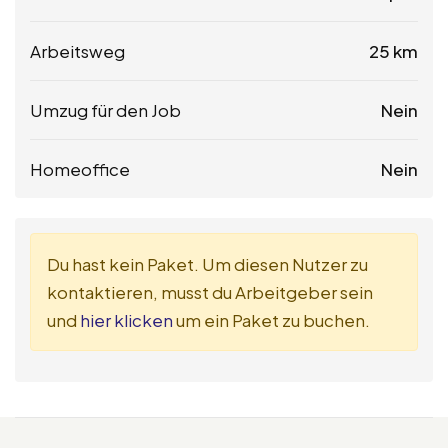
Arbeitsweg
25 km
Umzug für den Job
Nein
Homeoffice
Nein
Du hast kein Paket. Um diesen Nutzer zu
kontaktieren, musst du Arbeitgeber sein
und
hier klicken
um ein Paket zu buchen.