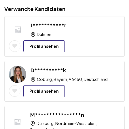
Verwandte Kandidaten
J***********r
Dülmen
Profil ansehen
D**********k
Coburg, Bayern, 96450, Deutschland
Profil ansehen
M****************n
Duisburg, Nordrhein-Westfalen,