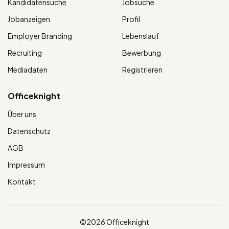
Kandidatensuche
Jobsuche
Jobanzeigen
Profil
Employer Branding
Lebenslauf
Recruiting
Bewerbung
Mediadaten
Registrieren
Officeknight
Über uns
Datenschutz
AGB
Impressum
Kontakt
©2026 Officeknight