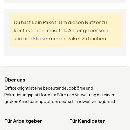
Du hast kein Paket. Um diesen Nutzer zu
kontaktieren, musst du Arbeitgeber sein
und
hier klicken
um ein Paket zu buchen.
Über uns
Officeknight ist eine bedeutende Jobbörse und
Rekrutierungsplattform für Büro und Verwaltung mit einem
großen Kandidatenpool, der deutschlandweit verfügbar ist.
Für Arbeitgeber
Für Kandidaten