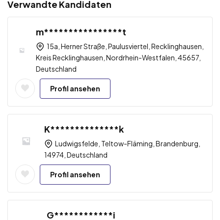
Verwandte Kandidaten
m****************t
15a, Herner Straße, Paulusviertel, Recklinghausen,
Kreis Recklinghausen, Nordrhein-Westfalen, 45657,
Deutschland
Profil ansehen
K**************k
Ludwigsfelde, Teltow-Fläming, Brandenburg,
14974, Deutschland
Profil ansehen
G************i