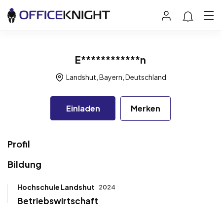
E************n
Landshut, Bayern, Deutschland
Einladen
Merken
Profil
Bildung
Hochschule Landshut
2024
Betriebswirtschaft