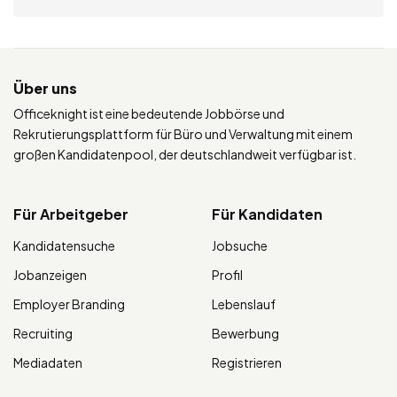
Über uns
Officeknight ist eine bedeutende Jobbörse und
Rekrutierungsplattform für Büro und Verwaltung mit einem
großen Kandidatenpool, der deutschlandweit verfügbar ist.
Für Arbeitgeber
Für Kandidaten
Kandidatensuche
Jobsuche
Jobanzeigen
Profil
Employer Branding
Lebenslauf
Recruiting
Bewerbung
Mediadaten
Registrieren