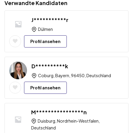
Verwandte Kandidaten
J***********r
Dülmen
Profil ansehen
D**********k
Coburg, Bayern, 96450, Deutschland
Profil ansehen
M****************n
Duisburg, Nordrhein-Westfalen,
Deutschland