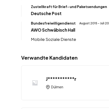
Zustellkraft für Brief- und Paketsendungen
Deutsche Post
Bundesfreiwilligendienst
August 2015 - Juli 2
AWO Schwäbisch Hall
Mobile Soziale Dienste
Verwandte Kandidaten
J***********r
Dülmen