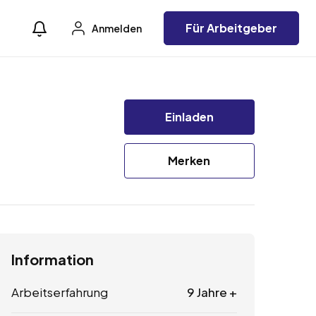
Für Arbeitgeber
Anmelden
Einladen
Merken
Information
Arbeitserfahrung
9 Jahre +