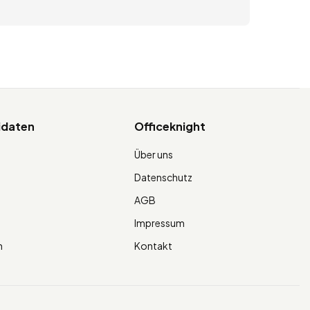
idaten
Officeknight
Über uns
Datenschutz
AGB
g
Impressum
n
Kontakt