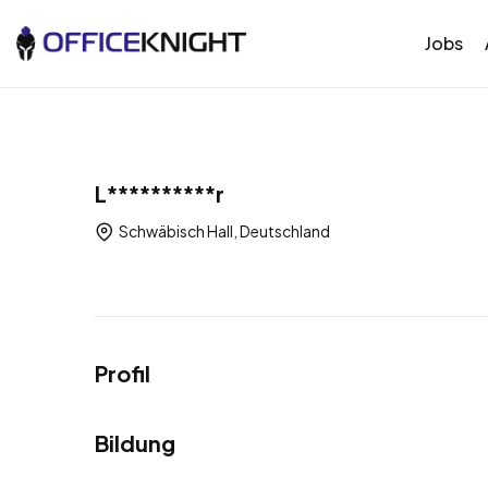
Jobs
L**********r
Schwäbisch Hall, Deutschland
Profil
Bildung