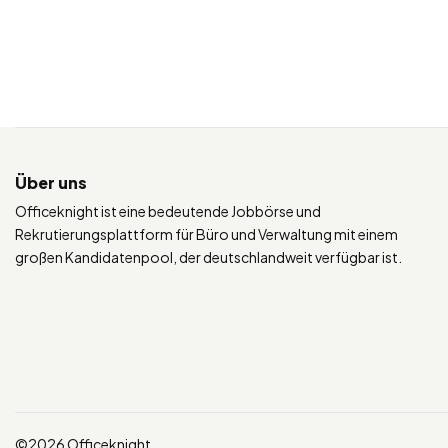
Über uns
Officeknight ist eine bedeutende Jobbörse und
Rekrutierungsplattform für Büro und Verwaltung mit einem
großen Kandidatenpool, der deutschlandweit verfügbar ist.
©2026 Officeknight