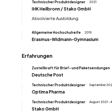
Technischer Produktdesigner
2021
IHK Heilbronn / Stako GmbH
Absolvierte Ausbildung
Allgemeine Hochschulreife
2015
Erasmus-Widmann-Gymnasium
Erfahrungen
Zustellkraft für Brief- und Paketsendungen
Deutsche Post
Technischer Produktdesigner
September 202
Optima Pharma
Technischer Produktdesigner
August 2021 -
Stako GmbH