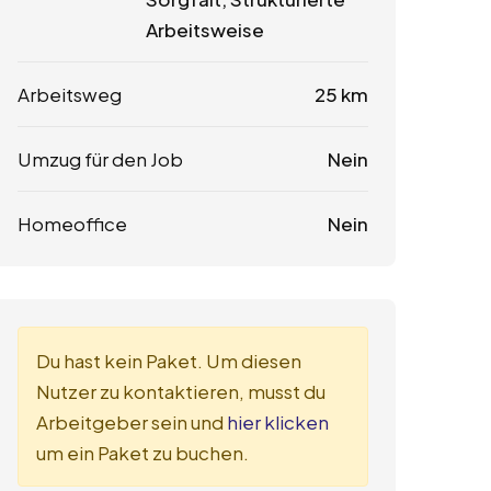
Arbeitsweise
Arbeitsweg
25 km
Umzug für den Job
Nein
Homeoffice
Nein
Du hast kein Paket. Um diesen
Nutzer zu kontaktieren, musst du
Arbeitgeber sein und
hier klicken
um ein Paket zu buchen.