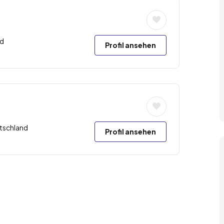
nd
Profil ansehen
tschland
Profil ansehen