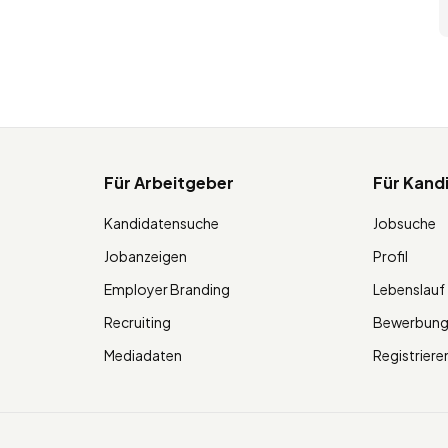
Für Arbeitgeber
Für Kand
Kandidatensuche
Jobsuche
Jobanzeigen
Profil
Employer Branding
Lebenslauf
Recruiting
Bewerbun
Mediadaten
Registriere