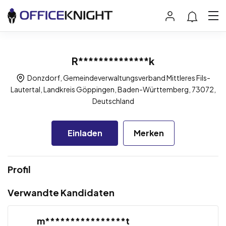
R**************k
Donzdorf, Gemeindeverwaltungsverband Mittleres Fils-
Lautertal, Landkreis Göppingen, Baden-Württemberg, 73072,
Deutschland
Einladen
Merken
Profil
Verwandte Kandidaten
m****************t