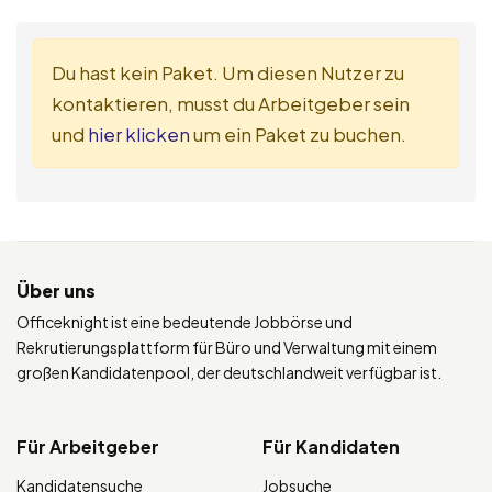
Du hast kein Paket. Um diesen Nutzer zu
kontaktieren, musst du Arbeitgeber sein
und
hier klicken
um ein Paket zu buchen.
Über uns
Officeknight ist eine bedeutende Jobbörse und
Rekrutierungsplattform für Büro und Verwaltung mit einem
großen Kandidatenpool, der deutschlandweit verfügbar ist.
Für Arbeitgeber
Für Kandidaten
Kandidatensuche
Jobsuche