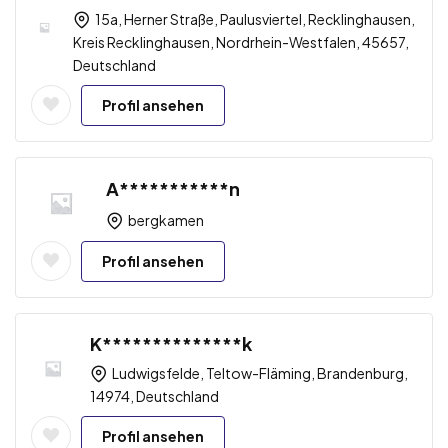
15a, Herner Straße, Paulusviertel, Recklinghausen,
Kreis Recklinghausen, Nordrhein-Westfalen, 45657,
Deutschland
Profil ansehen
A***********n
bergkamen
Profil ansehen
K**************k
Ludwigsfelde, Teltow-Fläming, Brandenburg,
14974, Deutschland
Profil ansehen