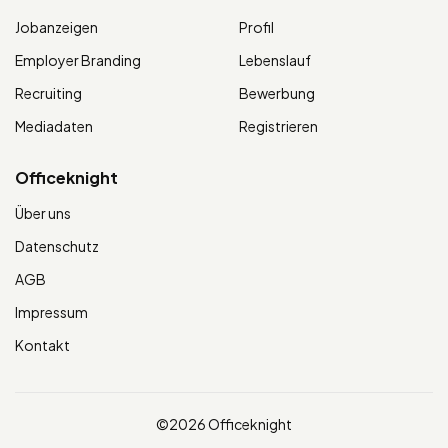
Jobanzeigen
Profil
Employer Branding
Lebenslauf
Recruiting
Bewerbung
Mediadaten
Registrieren
Officeknight
Über uns
Datenschutz
AGB
Impressum
Kontakt
©2026 Officeknight