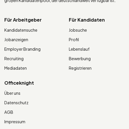
großen Kandidatenpool, der deutschlandweit verfügbar ist.
Für Arbeitgeber
Für Kandidaten
Kandidatensuche
Jobsuche
Jobanzeigen
Profil
Employer Branding
Lebenslauf
Recruiting
Bewerbung
Mediadaten
Registrieren
Officeknight
Über uns
Datenschutz
AGB
Impressum