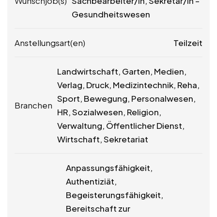
Wunschjob(s)
Sachbearbeiter/in, Sekretär/in –
Gesundheitswesen
Anstellungsart(en)
Teilzeit
Landwirtschaft, Garten, Medien,
Verlag, Druck, Medizintechnik, Reha,
Sport, Bewegung, Personalwesen,
Branchen
HR, Sozialwesen, Religion,
Verwaltung, Öffentlicher Dienst,
Wirtschaft, Sekretariat
Anpassungsfähigkeit,
Authentiziät,
Begeisterungsfähigkeit,
Bereitschaft zur