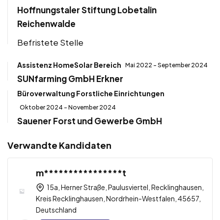
Hoffnungstaler Stiftung Lobetalin
Reichenwalde
Befristete Stelle
Assistenz HomeSolar Bereich
Mai 2022 - September 2024
SUNfarming GmbH Erkner
Büroverwaltung Forstliche Einrichtungen
Oktober 2024 - November 2024
Sauener Forst und Gewerbe GmbH
Verwandte Kandidaten
m****************t
15a, Herner Straße, Paulusviertel, Recklinghausen,
Kreis Recklinghausen, Nordrhein-Westfalen, 45657,
Deutschland