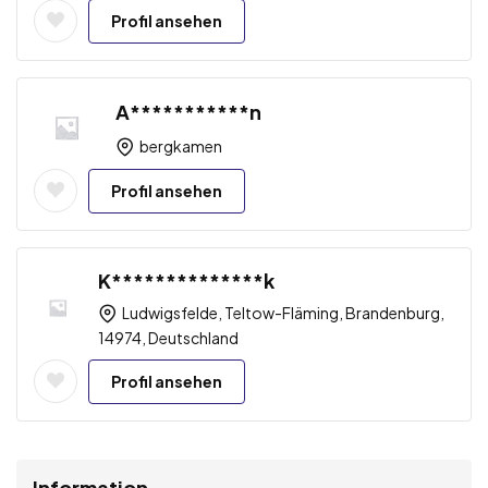
Profil ansehen
A***********n
bergkamen
Profil ansehen
K**************k
Ludwigsfelde, Teltow-Fläming, Brandenburg,
14974, Deutschland
Profil ansehen
Information