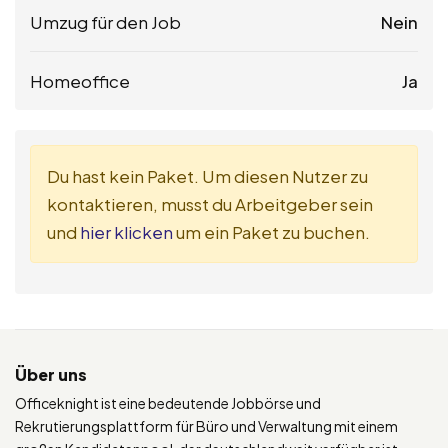
Umzug für den Job
Nein
Homeoffice
Ja
Du hast kein Paket. Um diesen Nutzer zu
kontaktieren, musst du Arbeitgeber sein
und
hier klicken
um ein Paket zu buchen.
Über uns
Officeknight ist eine bedeutende Jobbörse und
Rekrutierungsplattform für Büro und Verwaltung mit einem