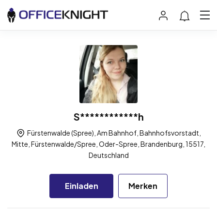
S************h
Fürstenwalde (Spree), Am Bahnhof, Bahnhofsvorstadt,
Mitte, Fürstenwalde/Spree, Oder-Spree, Brandenburg, 15517,
Deutschland
Einladen
Merken