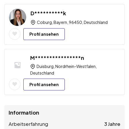
D**********k
Coburg, Bayern, 96450, Deutschland
Profil ansehen
M****************n
Duisburg, Nordrhein-Westfalen,
Deutschland
Profil ansehen
Information
Arbeitserfahrung
3 Jahre