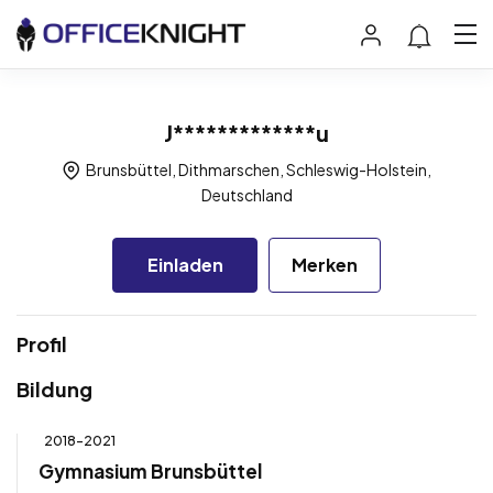
J*************u
Brunsbüttel, Dithmarschen, Schleswig-Holstein,
Deutschland
Einladen
Merken
Profil
Bildung
2018-2021
Gymnasium Brunsbüttel