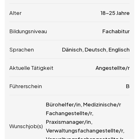
Alter
18-25 Jahre
Bildungsniveau
Fachabitur
Sprachen
Dänisch, Deutsch, Englisch
Aktuelle Tätigkeit
Angestellte/r
Führerschein
B
Bürohelfer/in, Medizinische/r
Fachangestellte/r,
Praxismanager/in,
Wunschjob(s)
Verwaltungsfachangestellte/r,
Verwaltungsfachangestellte/r -