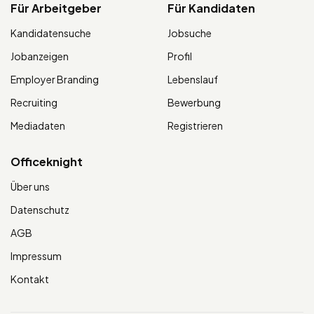
Für Arbeitgeber
Für Kandidaten
Kandidatensuche
Jobsuche
Jobanzeigen
Profil
Employer Branding
Lebenslauf
Recruiting
Bewerbung
Mediadaten
Registrieren
Officeknight
Über uns
Datenschutz
AGB
Impressum
Kontakt