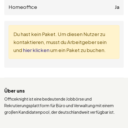
Homeoffice
Ja
Du hast kein Paket. Um diesen Nutzer zu
kontaktieren, musst du Arbeitgeber sein
und
hier klicken
um ein Paket zu buchen.
Über uns
Officeknight ist eine bedeutende Jobbörse und
Rekrutierungsplattform für Büro und Verwaltung mit einem
großen Kandidatenpool, der deutschlandweit verfügbar ist.