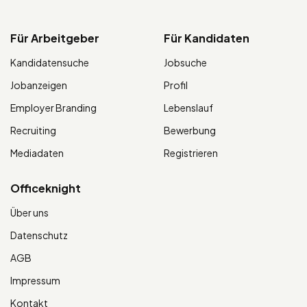
Für Arbeitgeber
Für Kandidaten
Kandidatensuche
Jobsuche
Jobanzeigen
Profil
Employer Branding
Lebenslauf
Recruiting
Bewerbung
Mediadaten
Registrieren
Officeknight
Über uns
Datenschutz
AGB
Impressum
Kontakt