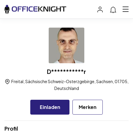
D***********r
Freital, Sächsische Schweiz-Osterzgebirge, Sachsen, 01705,
Deutschland
Einladen
Merken
Profil