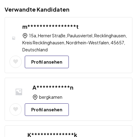
Verwandte Kandidaten
m****************t
15a, Herner Straße, Paulusviertel, Recklinghausen,
Kreis Recklinghausen, Nordrhein-Westfalen, 45657,
Deutschland
Profil ansehen
A***********n
bergkamen
Profil ansehen
K**************k