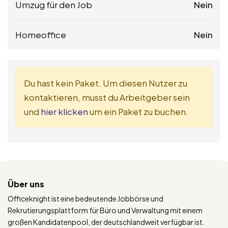
Umzug für den Job
Nein
Homeoffice
Nein
Du hast kein Paket. Um diesen Nutzer zu
kontaktieren, musst du Arbeitgeber sein
und
hier klicken
um ein Paket zu buchen.
Über uns
Officeknight ist eine bedeutende Jobbörse und
Rekrutierungsplattform für Büro und Verwaltung mit einem
großen Kandidatenpool, der deutschlandweit verfügbar ist.