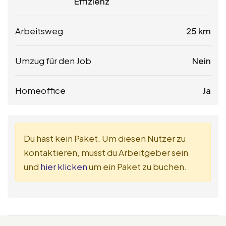
Effizienz
Arbeitsweg
25 km
Umzug für den Job
Nein
Homeoffice
Ja
Du hast kein Paket. Um diesen Nutzer zu
kontaktieren, musst du Arbeitgeber sein
und
hier klicken
um ein Paket zu buchen.