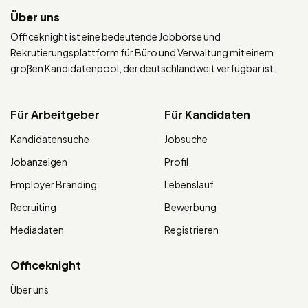
Über uns
Officeknight ist eine bedeutende Jobbörse und
Rekrutierungsplattform für Büro und Verwaltung mit einem
großen Kandidatenpool, der deutschlandweit verfügbar ist.
Für Arbeitgeber
Für Kandidaten
Kandidatensuche
Jobsuche
Jobanzeigen
Profil
Employer Branding
Lebenslauf
Recruiting
Bewerbung
Mediadaten
Registrieren
Officeknight
Über uns