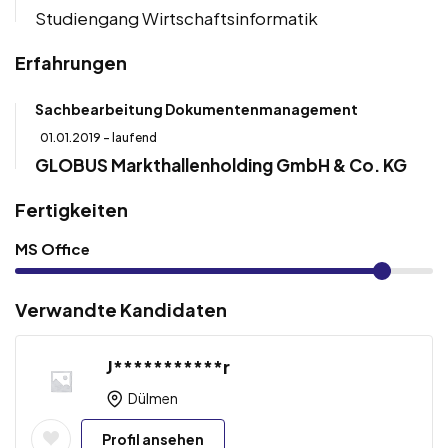
Studiengang Wirtschaftsinformatik
Erfahrungen
Sachbearbeitung Dokumentenmanagement
01.01.2019 - laufend
GLOBUS Markthallenholding GmbH & Co. KG
Fertigkeiten
MS Office
Verwandte Kandidaten
J***********r
Dülmen
Profil ansehen