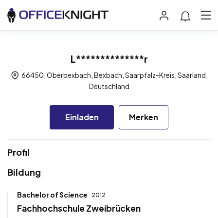
L**************r
66450, Oberbexbach, Bexbach, Saarpfalz-Kreis, Saarland,
Deutschland
Einladen
Merken
Profil
Bildung
Bachelor of Science
2012
Fachhochschule Zweibrücken