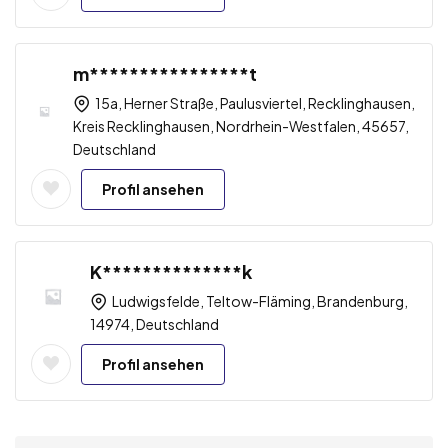
m****************t
15a, Herner Straße, Paulusviertel, Recklinghausen,
Kreis Recklinghausen, Nordrhein-Westfalen, 45657,
Deutschland
Profil ansehen
K**************k
Ludwigsfelde, Teltow-Fläming, Brandenburg,
14974, Deutschland
Profil ansehen