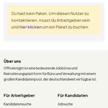
Du hast kein Paket. Um diesen Nutzer zu
kontaktieren, musst du Arbeitgeber sein
und
hier klicken
um ein Paket zu buchen.
Über uns
Officeknight ist eine bedeutende Jobbörse und
Rekrutierungsplattform für Büro und Verwaltung mit einem
großen Kandidatenpool, der deutschlandweit verfügbar ist.
Für Arbeitgeber
Für Kandidaten
Kandidatensuche
Jobsuche