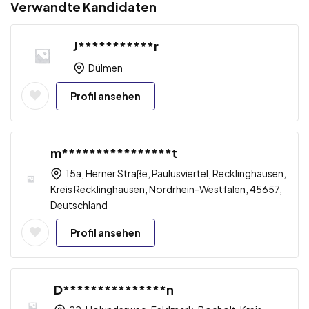
Verwandte Kandidaten
J***********r
Dülmen
Profil ansehen
m****************t
15a, Herner Straße, Paulusviertel, Recklinghausen,
Kreis Recklinghausen, Nordrhein-Westfalen, 45657,
Deutschland
Profil ansehen
D***************n