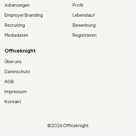
Jobanzeigen
Profil
Employer Branding
Lebenslauf
Recruiting
Bewerbung
Mediadaten
Registrieren
Officeknight
Über uns
Datenschutz
AGB
Impressum
Kontakt
©2026 Officeknight