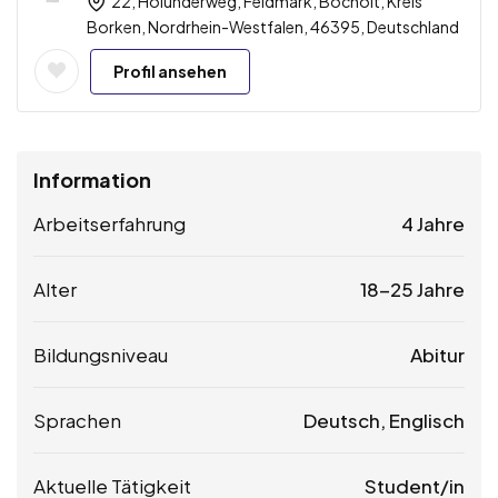
22, Holunderweg, Feldmark, Bocholt, Kreis
Borken, Nordrhein-Westfalen, 46395, Deutschland
Profil ansehen
Information
Arbeitserfahrung
4 Jahre
Alter
18-25 Jahre
Bildungsniveau
Abitur
Sprachen
Deutsch, Englisch
Aktuelle Tätigkeit
Student/in