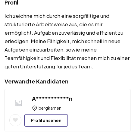
Profil
Ich zeichne mich durch eine sorgfältige und
strukturierte Arbeitsweise aus, die es mir
ermöglicht, Aufgaben zuverlässig und effizient zu
erledigen. Meine Fähigkeit, mich schnell in neue
Aufgaben einzuarbeiten, sowie meine
Teamfähigkeit und Flexibilität machen mich zu einer
guten Unterstützung für jedes Team.
Verwandte Kandidaten
A***********n
bergkamen
Profil ansehen