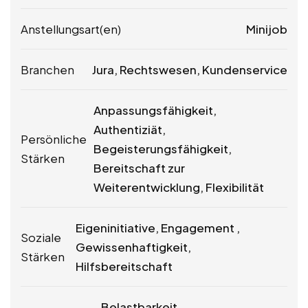
Anstellungsart(en)
Minijob
Branchen
Jura, Rechtswesen, Kundenservice
Anpassungsfähigkeit,
Authentiziät,
Persönliche
Begeisterungsfähigkeit,
Stärken
Bereitschaft zur
Weiterentwicklung, Flexibilität
Eigeninitiative, Engagement ,
Soziale
Gewissenhaftigkeit,
Stärken
Hilfsbereitschaft
Belastbarkeit,