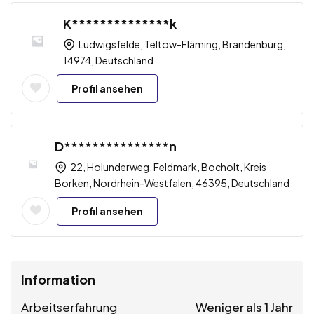
K**************k
Ludwigsfelde, Teltow-Fläming, Brandenburg,
14974, Deutschland
Profil ansehen
D***************n
22, Holunderweg, Feldmark, Bocholt, Kreis
Borken, Nordrhein-Westfalen, 46395, Deutschland
Profil ansehen
Information
Arbeitserfahrung
Weniger als 1 Jahr