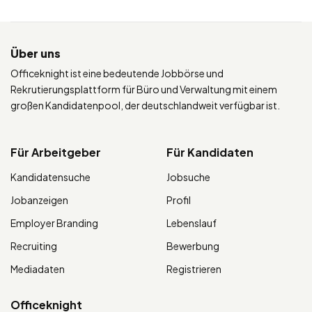
Über uns
Officeknight ist eine bedeutende Jobbörse und
Rekrutierungsplattform für Büro und Verwaltung mit einem
großen Kandidatenpool, der deutschlandweit verfügbar ist.
Für Arbeitgeber
Für Kandidaten
Kandidatensuche
Jobsuche
Jobanzeigen
Profil
Employer Branding
Lebenslauf
Recruiting
Bewerbung
Mediadaten
Registrieren
Officeknight