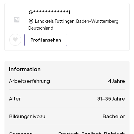
G************i
Landkreis Tuttlingen, Baden-Württemberg,
Deutschland
Profil ansehen
Information
Arbeitserfahrung
4 Jahre
Alter
31-35 Jahre
Bildungsniveau
Bachelor
Sprachen
Deutsch, Englisch, Polnisch