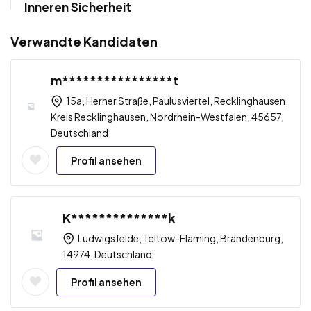
Inneren Sicherheit
Verwandte Kandidaten
m****************t
15a, Herner Straße, Paulusviertel, Recklinghausen,
Kreis Recklinghausen, Nordrhein-Westfalen, 45657,
Deutschland
Profil ansehen
K**************k
Ludwigsfelde, Teltow-Fläming, Brandenburg,
14974, Deutschland
Profil ansehen