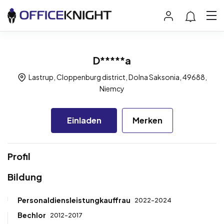
D*****a
Lastrup, Cloppenburg district, Dolna Saksonia, 49688,
Niemcy
Einladen
Merken
Profil
Bildung
Personaldiensleistungkauffrau
2022-2024
Bechlor
2012-2017