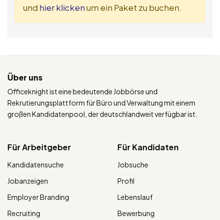
und
hier klicken
um ein Paket zu buchen.
Über uns
Officeknight ist eine bedeutende Jobbörse und
Rekrutierungsplattform für Büro und Verwaltung mit einem
großen Kandidatenpool, der deutschlandweit verfügbar ist.
Für Arbeitgeber
Für Kandidaten
Kandidatensuche
Jobsuche
Jobanzeigen
Profil
Employer Branding
Lebenslauf
Recruiting
Bewerbung