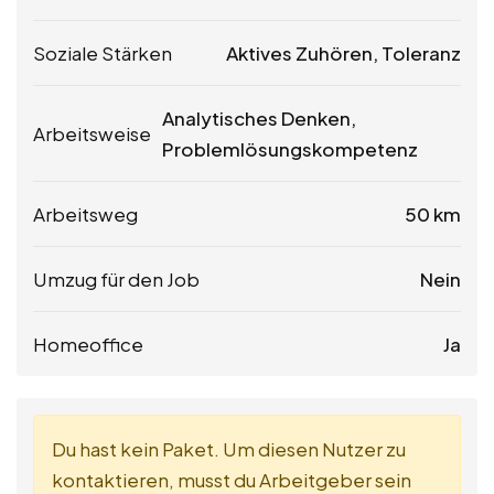
Soziale Stärken
Aktives Zuhören, Toleranz
Analytisches Denken,
Arbeitsweise
Problemlösungskompetenz
Arbeitsweg
50 km
Umzug für den Job
Nein
Homeoffice
Ja
Du hast kein Paket. Um diesen Nutzer zu
kontaktieren, musst du Arbeitgeber sein