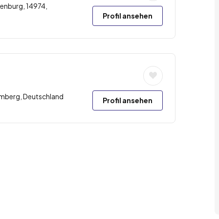
enburg, 14974,
Profil ansehen
emberg, Deutschland
Profil ansehen