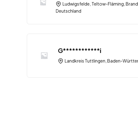
Ludwigsfelde, Teltow-Fläming, Brand
Deutschland
G************i
Landkreis Tuttlingen, Baden-Württ