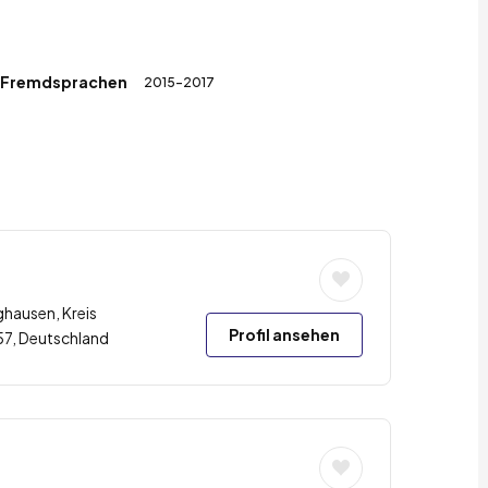
d Fremdsprachen
2015-2017
ghausen, Kreis
Profil ansehen
57, Deutschland