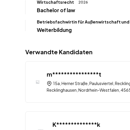
Wirtschaftsrecht
2026
Bachelor of law
Betriebsfachwirtin für Außenwirtschaft un
Weiterbildung
Verwandte Kandidaten
m****************t
15a, Herner Straße, Paulusviertel, Recklin
Recklinghausen, Nordrhein-Westfalen, 456
K**************k