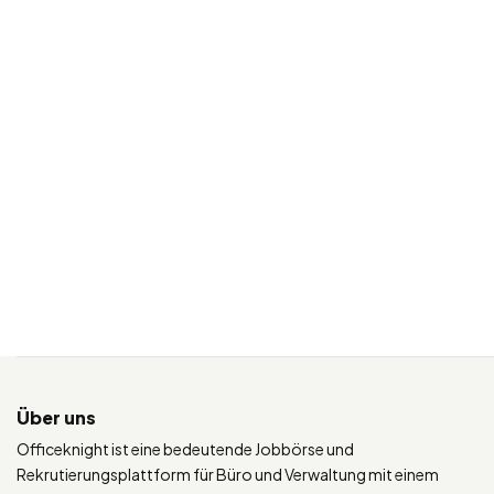
Über uns
Officeknight ist eine bedeutende Jobbörse und
Rekrutierungsplattform für Büro und Verwaltung mit einem