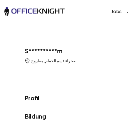
Jobs
S**********m
صحراء قسم الحمام, مطروح
Profil
Bildung