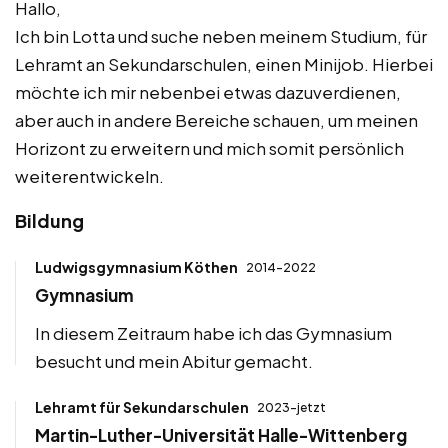
Hallo,
Ich bin Lotta und suche neben meinem Studium, für
Lehramt an Sekundarschulen, einen Minijob. Hierbei
möchte ich mir nebenbei etwas dazuverdienen,
aber auch in andere Bereiche schauen, um meinen
Horizont zu erweitern und mich somit persönlich
weiterentwickeln.
Bildung
Ludwigsgymnasium Köthen
2014-2022
Gymnasium
In diesem Zeitraum habe ich das Gymnasium
besucht und mein Abitur gemacht.
Lehramt für Sekundarschulen
2023-jetzt
Martin-Luther-Universität Halle-Wittenberg