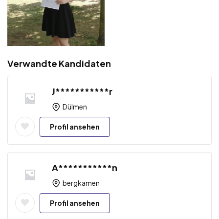
Verwandte Kandidaten
J***********r
Dülmen
Profil ansehen
A***********n
bergkamen
Profil ansehen