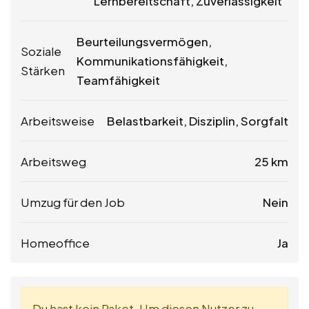
Lernbereitschaft, Zuverlässigkeit
Beurteilungsvermögen,
Soziale
Kommunikationsfähigkeit,
Stärken
Teamfähigkeit
Arbeitsweise
Belastbarkeit, Disziplin, Sorgfalt
Arbeitsweg
25 km
Umzug für den Job
Nein
Homeoffice
Ja
Du hast kein Paket. Um diesen Nutzer zu