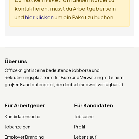
kontaktieren, musst du Arbeitgeber sein
und
hier klicken
um ein Paket zu buchen.
Über uns
Officeknight ist eine bedeutende Jobbörse und
Rekrutierungsplattform für Büro und Verwaltung mit einem
großen Kandidatenpool, der deutschlandweit verfügbar ist.
Für Arbeitgeber
Für Kandidaten
Kandidatensuche
Jobsuche
Jobanzeigen
Profil
Employer Branding
Lebenslauf