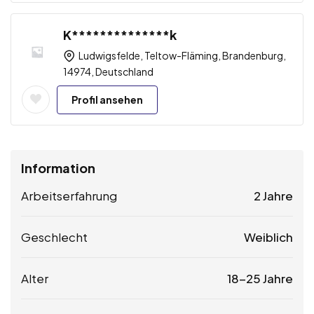
K**************k
Ludwigsfelde, Teltow-Fläming, Brandenburg,
14974, Deutschland
Profil ansehen
Information
Arbeitserfahrung
2 Jahre
Geschlecht
Weiblich
Alter
18-25 Jahre