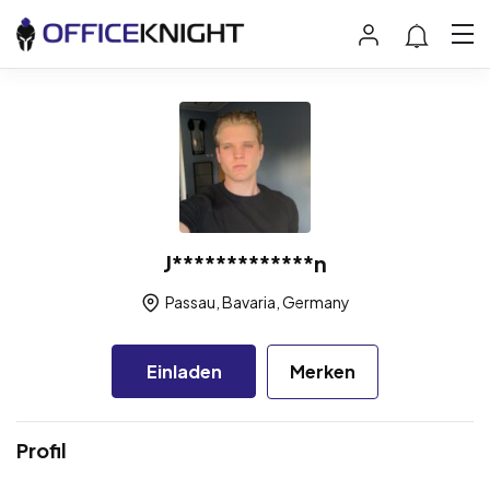
J*************n
Passau, Bavaria, Germany
Einladen
Merken
Profil