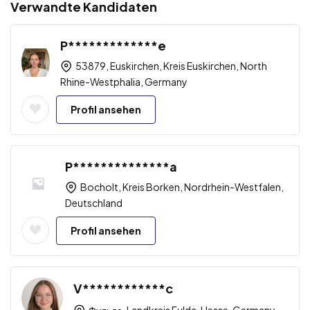
Verwandte Kandidaten
P*************e
53879, Euskirchen, Kreis Euskirchen, North
Rhine-Westphalia, Germany
Profil ansehen
P**************a
Bocholt, Kreis Borken, Nordrhein-Westfalen,
Deutschland
Profil ansehen
V************c
Фульда, Landkreis Fulda, Hesse, Germany