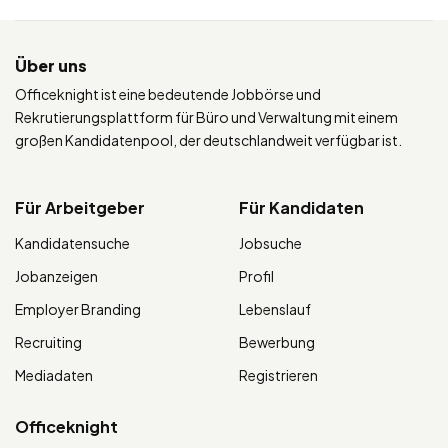
Über uns
Officeknight ist eine bedeutende Jobbörse und
Rekrutierungsplattform für Büro und Verwaltung mit einem
großen Kandidatenpool, der deutschlandweit verfügbar ist.
Für Arbeitgeber
Für Kandidaten
Kandidatensuche
Jobsuche
Jobanzeigen
Profil
Employer Branding
Lebenslauf
Recruiting
Bewerbung
Mediadaten
Registrieren
Officeknight