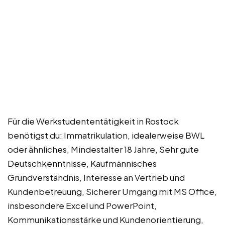
Für die Werkstudententätigkeit in Rostock
benötigst du: Immatrikulation, idealerweise BWL
oder ähnliches, Mindestalter 18 Jahre, Sehr gute
Deutschkenntnisse, Kaufmännisches
Grundverständnis, Interesse an Vertrieb und
Kundenbetreuung, Sicherer Umgang mit MS Office,
insbesondere Excel und PowerPoint,
Kommunikationsstärke und Kundenorientierung,