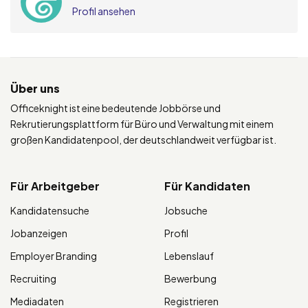
Profil ansehen
Über uns
Officeknight ist eine bedeutende Jobbörse und
Rekrutierungsplattform für Büro und Verwaltung mit einem
großen Kandidatenpool, der deutschlandweit verfügbar ist.
Für Arbeitgeber
Für Kandidaten
Kandidatensuche
Jobsuche
Jobanzeigen
Profil
Employer Branding
Lebenslauf
Recruiting
Bewerbung
Mediadaten
Registrieren