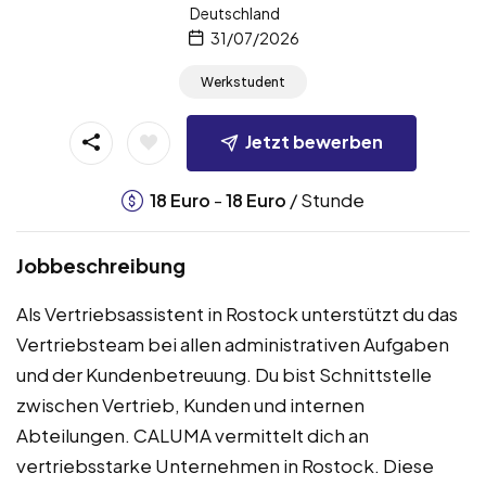
Deutschland
31/07/2026
Werkstudent
Jetzt bewerben
-
/ Stunde
18
Euro
18
Euro
Jobbeschreibung
Als Vertriebsassistent in Rostock unterstützt du das
Vertriebsteam bei allen administrativen Aufgaben
und der Kundenbetreuung. Du bist Schnittstelle
zwischen Vertrieb, Kunden und internen
Abteilungen. CALUMA vermittelt dich an
vertriebsstarke Unternehmen in Rostock. Diese