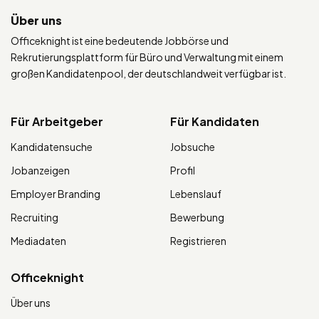
Über uns
Officeknight ist eine bedeutende Jobbörse und
Rekrutierungsplattform für Büro und Verwaltung mit einem
großen Kandidatenpool, der deutschlandweit verfügbar ist.
Für Arbeitgeber
Für Kandidaten
Kandidatensuche
Jobsuche
Jobanzeigen
Profil
Employer Branding
Lebenslauf
Recruiting
Bewerbung
Mediadaten
Registrieren
Officeknight
Über uns