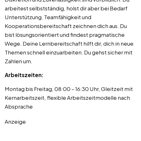
arbeitest selbstständig, holst dir aber bei Bedarf
Unterstützung. Teamfähigkeit und
Kooperationsbereitschaft zeichnen dich aus. Du
bist lösungsorientiert und findest pragmatische
Wege. Deine Lernbereitschaft hilft dir, dich in neue
Themen schnell einzuarbeiten. Du gehst sicher mit
Zahlen um.
Arbeitszeiten:
Montag bis Freitag, 08:00 – 16:30 Uhr, Gleitzeit mit
Kernarbeitszeit, flexible Arbeitszeitmodelle nach
Absprache
Anzeige