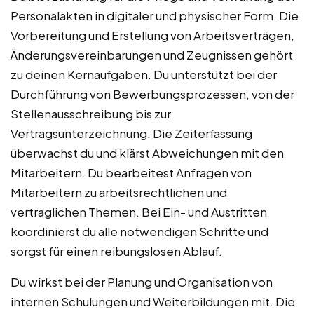
Personalakten in digitaler und physischer Form. Die
Vorbereitung und Erstellung von Arbeitsverträgen,
Änderungsvereinbarungen und Zeugnissen gehört
zu deinen Kernaufgaben. Du unterstützt bei der
Durchführung von Bewerbungsprozessen, von der
Stellenausschreibung bis zur
Vertragsunterzeichnung. Die Zeiterfassung
überwachst du und klärst Abweichungen mit den
Mitarbeitern. Du bearbeitest Anfragen von
Mitarbeitern zu arbeitsrechtlichen und
vertraglichen Themen. Bei Ein- und Austritten
koordinierst du alle notwendigen Schritte und
sorgst für einen reibungslosen Ablauf.
Du wirkst bei der Planung und Organisation von
internen Schulungen und Weiterbildungen mit. Die