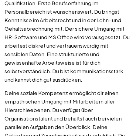
Qualifikation. Erste Berufserfahrung im
Personalbereich ist wünschenswert. Du bringst
Kenntnisse im Arbeitsrecht und in der Lohn- und
Gehaltsabrechnung mit. Der sichere Umgang mit
HR-Software und MS Office wird vorausgesetzt. Du
arbeitest diskret und vertrauenswürdig mit
sensiblen Daten. Eine strukturierte und
gewissenhafte Arbeitsweise ist für dich
selbstverständlich. Du bist kommunikationsstark
und kannst dich gut ausdrücken.
Deine soziale Kompetenz ermöglicht dir einen
empathischen Umgang mit Mitarbeitern aller
Hierarchieebenen. Du verfügst über
Organisationstalent und behältst auch bei vielen
parallelen Aufgaben den Überblick. Deine
Diskretion und Zuverlässigkeit sind vorbildlich. Du