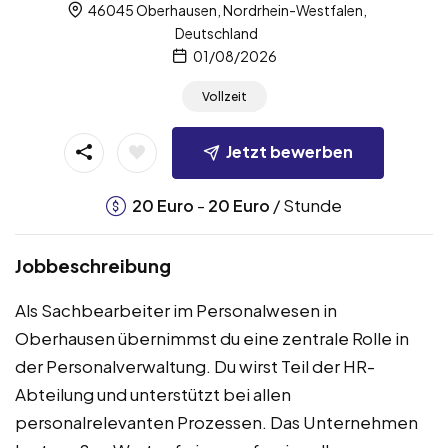
46045 Oberhausen, Nordrhein-Westfalen,
Deutschland
01/08/2026
Vollzeit
Jetzt bewerben
-
/ Stunde
20
Euro
20
Euro
Jobbeschreibung
Als Sachbearbeiter im Personalwesen in
Oberhausen übernimmst du eine zentrale Rolle in
der Personalverwaltung. Du wirst Teil der HR-
Abteilung und unterstützt bei allen
personalrelevanten Prozessen. Das Unternehmen