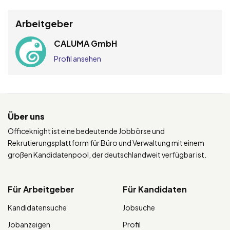
Arbeitgeber
CALUMA GmbH
Profil ansehen
Über uns
Officeknight ist eine bedeutende Jobbörse und
Rekrutierungsplattform für Büro und Verwaltung mit einem
großen Kandidatenpool, der deutschlandweit verfügbar ist.
Für Arbeitgeber
Für Kandidaten
Kandidatensuche
Jobsuche
Jobanzeigen
Profil