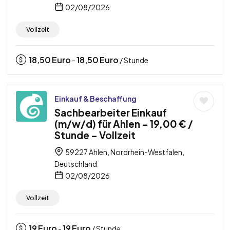
02/08/2026
Vollzeit
18,50
Euro
18,50
Euro
-
/ Stunde
Einkauf & Beschaffung
Sachbearbeiter Einkauf
(m/w/d) für Ahlen – 19,00 € /
Stunde – Vollzeit
59227 Ahlen, Nordrhein-Westfalen,
Deutschland
02/08/2026
Vollzeit
19
Euro
19
Euro
-
/ Stunde