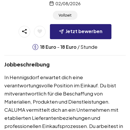
02/08/2026
Vollzeit
Jetzt bewerben
-
/ Stunde
18
Euro
18
Euro
Jobbeschreibung
In Hennigsdorf erwartet dich eine
verantwortungsvolle Position im Einkauf. Du bist
mitverantwortlich für die Beschaffung von
Materialien, Produkten und Dienstleistungen.
CALUMA vermittelt dich an ein Unternehmen mit
etablierten Lieferantenbeziehungen und
professionellen Einkaufsprozessen. Du arbeitest in