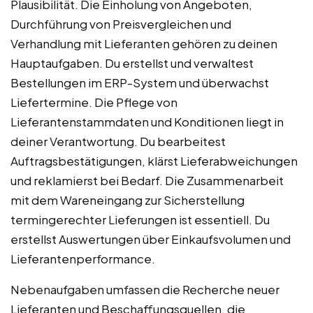
Plausibilität. Die Einholung von Angeboten,
Durchführung von Preisvergleichen und
Verhandlung mit Lieferanten gehören zu deinen
Hauptaufgaben. Du erstellst und verwaltest
Bestellungen im ERP-System und überwachst
Liefertermine. Die Pflege von
Lieferantenstammdaten und Konditionen liegt in
deiner Verantwortung. Du bearbeitest
Auftragsbestätigungen, klärst Lieferabweichungen
und reklamierst bei Bedarf. Die Zusammenarbeit
mit dem Wareneingang zur Sicherstellung
termingerechter Lieferungen ist essentiell. Du
erstellst Auswertungen über Einkaufsvolumen und
Lieferantenperformance.
Nebenaufgaben umfassen die Recherche neuer
Lieferanten und Beschaffungsquellen, die