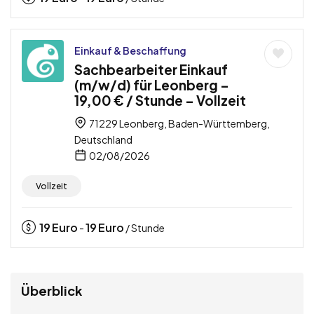
Einkauf & Beschaffung
Sachbearbeiter Einkauf
(m/w/d) für Leonberg –
19,00 € / Stunde – Vollzeit
71229 Leonberg, Baden-Württemberg,
Deutschland
02/08/2026
Vollzeit
19
Euro
19
Euro
-
/ Stunde
Überblick