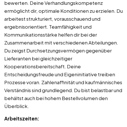
bewerten. Deine Verhandlungskompetenz
ermöglicht dir, optimale Konditionen zu erzielen. Du
arbeitest strukturiert, vorausschauend und
ergebnisorientiert. Teamfähigkeit und
Kommunikationsstärke helfen dir bei der
Zusammenarbeit mit verschiedenen Abteilungen.
Du zeigst Durchsetzungsvermögen gegenüber
Lieferanten bei gleichzeitiger
Kooperationsbereitschaft. Deine
Entscheidungsfreude und Eigeninitiative treiben
Prozesse voran. Zahlenaffinität und kaufmännisches
Verständnis sind grundlegend. Du bist belastbar und
behältst auch bei hohem Bestellvolumen den
Überblick.
Arbeitszeiten: