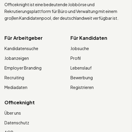
Officeknight ist eine bedeutende Jobbörse und
Rekrutierungsplattform für Büro und Verwaltung mit einem
großen Kandidatenpool, der deutschlandweit verfügbar ist.
Für Arbeitgeber
Für Kandidaten
Kandidatensuche
Jobsuche
Jobanzeigen
Profil
Employer Branding
Lebenslauf
Recruiting
Bewerbung
Mediadaten
Registrieren
Officeknight
Über uns
Datenschutz