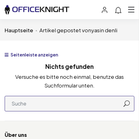
Hauptseite
Artikel gepostet vonyasin denli
Seitenleiste anzeigen
Nichts gefunden
Versuche es bitte noch einmal, benutze das
Suchformular unten.
Über uns