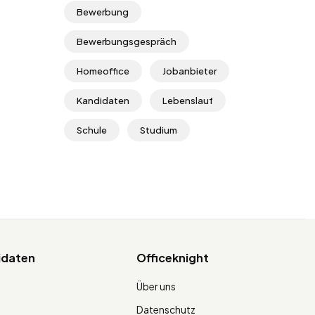
Bewerbung
Bewerbungsgespräch
Homeoffice
Jobanbieter
Kandidaten
Lebenslauf
Schule
Studium
idaten
Officeknight
Über uns
Datenschutz