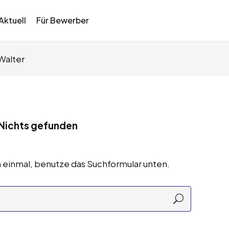
Aktuell
Für Bewerber
Walter
Nichts gefunden
 einmal, benutze das Suchformular unten.