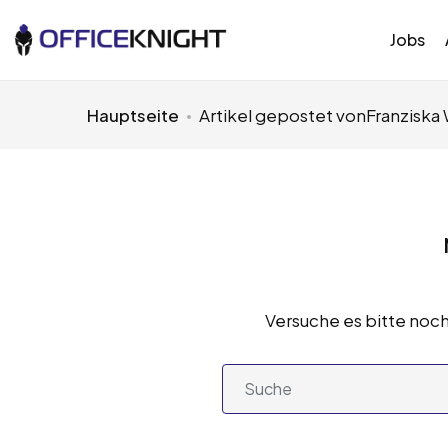
Jobs
Hauptseite
Artikel gepostet vonFranziska 
Versuche es bitte noch