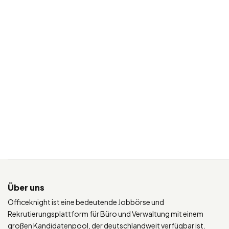
Über uns
Officeknight ist eine bedeutende Jobbörse und
Rekrutierungsplattform für Büro und Verwaltung mit einem
großen Kandidatenpool, der deutschlandweit verfügbar ist.