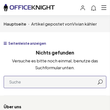
Hauptseite
Artikel gepostet vonVivian kähler
Seitenleiste anzeigen
Nichts gefunden
Versuche es bitte noch einmal, benutze das
Suchformular unten.
Über uns