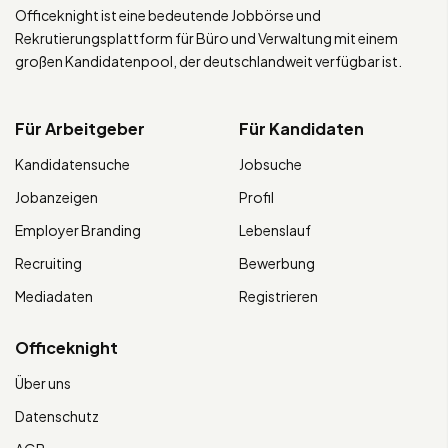
Officeknight ist eine bedeutende Jobbörse und
Rekrutierungsplattform für Büro und Verwaltung mit einem
großen Kandidatenpool, der deutschlandweit verfügbar ist.
Für Arbeitgeber
Für Kandidaten
Kandidatensuche
Jobsuche
Jobanzeigen
Profil
Employer Branding
Lebenslauf
Recruiting
Bewerbung
Mediadaten
Registrieren
Officeknight
Über uns
Datenschutz