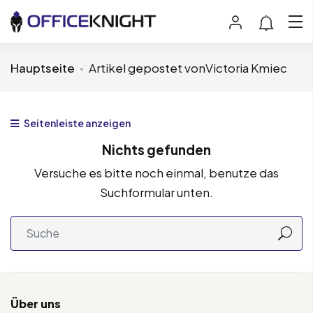
Hauptseite
Artikel gepostet vonVictoria Kmiec
Seitenleiste anzeigen
Nichts gefunden
Versuche es bitte noch einmal, benutze das
Suchformular unten.
Über uns