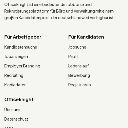
Officeknight ist eine bedeutende Jobbörse und
Rekrutierungsplattform für Büro und Verwaltung mit einem
großen Kandidatenpool, der deutschlandweit verfügbar ist.
Für Arbeitgeber
Für Kandidaten
Kandidatensuche
Jobsuche
Jobanzeigen
Profil
Employer Branding
Lebenslauf
Recruiting
Bewerbung
Mediadaten
Registrieren
Officeknight
Über uns
Datenschutz