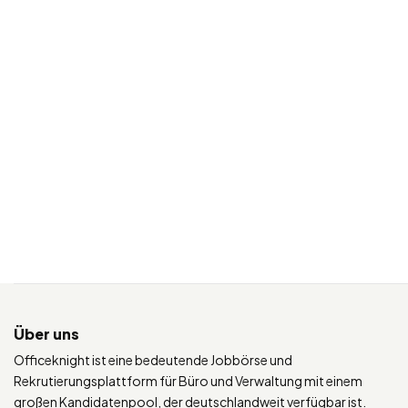
Über uns
Officeknight ist eine bedeutende Jobbörse und
Rekrutierungsplattform für Büro und Verwaltung mit einem
großen Kandidatenpool, der deutschlandweit verfügbar ist.