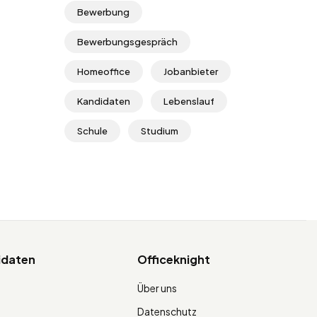
Bewerbung
Bewerbungsgespräch
Homeoffice
Jobanbieter
Kandidaten
Lebenslauf
Schule
Studium
idaten
Officeknight
Über uns
Datenschutz