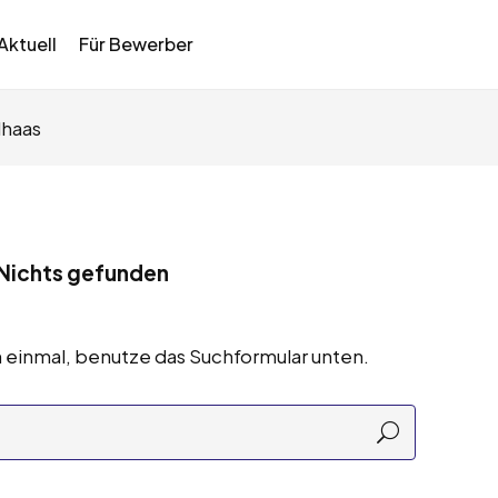
Aktuell
Für Bewerber
lhaas
Nichts gefunden
 einmal, benutze das Suchformular unten.