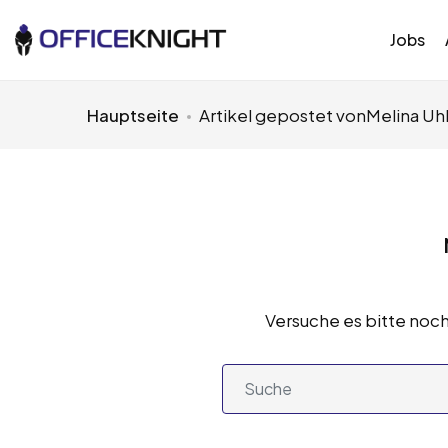
Jobs
Hauptseite
Artikel gepostet vonMelina Uh
Versuche es bitte noch