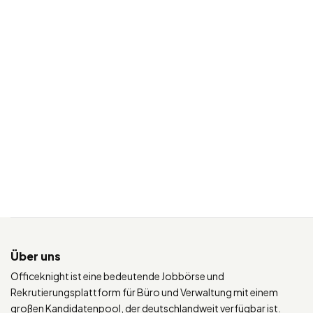
Über uns
Officeknight ist eine bedeutende Jobbörse und
Rekrutierungsplattform für Büro und Verwaltung mit einem
großen Kandidatenpool, der deutschlandweit verfügbar ist.