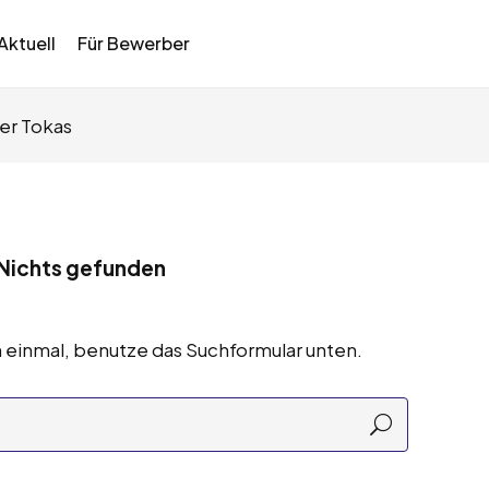
Aktuell
Für Bewerber
er Tokas
Nichts gefunden
 einmal, benutze das Suchformular unten.