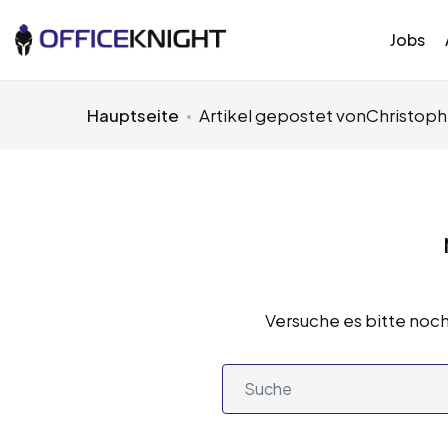
Jobs
Hauptseite
Artikel gepostet vonChristoph
Versuche es bitte noch