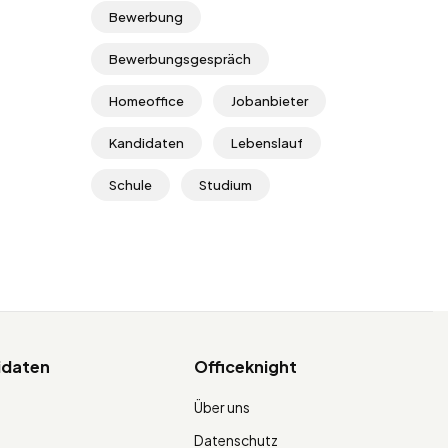
Bewerbung
Bewerbungsgespräch
Homeoffice
Jobanbieter
Kandidaten
Lebenslauf
Schule
Studium
idaten
Officeknight
Über uns
Datenschutz