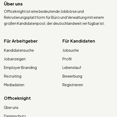
Über uns
Officeknight ist eine bedeutende Jobbörse und
Rekrutierungsplattform für Büro und Verwaltung mit einem
großen Kandidatenpool, der deutschlandweit verfügbar ist.
Für Arbeitgeber
Für Kandidaten
Kandidatensuche
Jobsuche
Jobanzeigen
Profil
Employer Branding
Lebenslauf
Recruiting
Bewerbung
Mediadaten
Registrieren
Officeknight
Über uns
Datenschutz