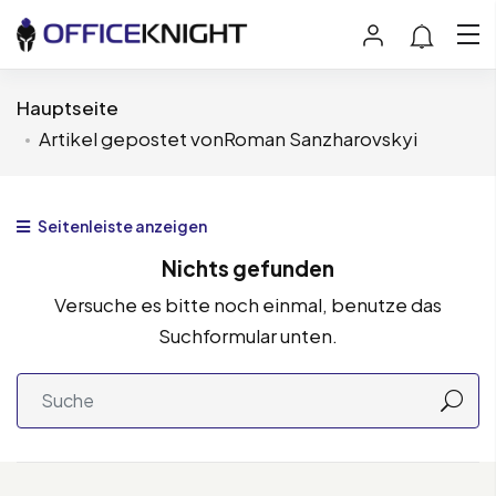
Hauptseite
Artikel gepostet vonRoman Sanzharovskyi
Seitenleiste anzeigen
Nichts gefunden
Versuche es bitte noch einmal, benutze das
Suchformular unten.