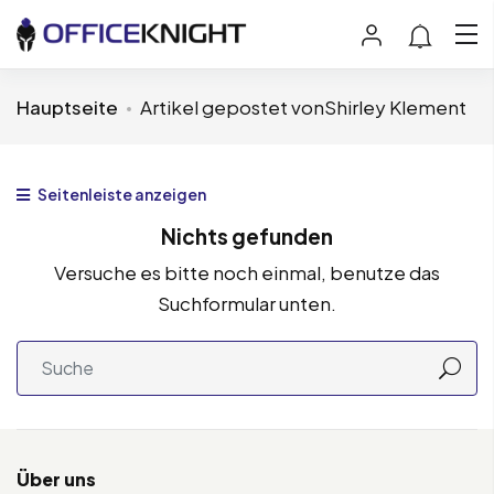
Hauptseite
Artikel gepostet vonShirley Klement
Seitenleiste anzeigen
Nichts gefunden
Versuche es bitte noch einmal, benutze das
Suchformular unten.
Über uns