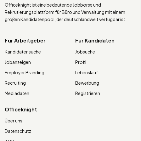
Officeknight ist eine bedeutende Jobbörse und
Rekrutierungsplattform für Büro und Verwaltung mit einem
großen Kandidatenpool, der deutschlandweit verfügbar ist.
Für Arbeitgeber
Für Kandidaten
Kandidatensuche
Jobsuche
Jobanzeigen
Profil
Employer Branding
Lebenslauf
Recruiting
Bewerbung
Mediadaten
Registrieren
Officeknight
Über uns
Datenschutz