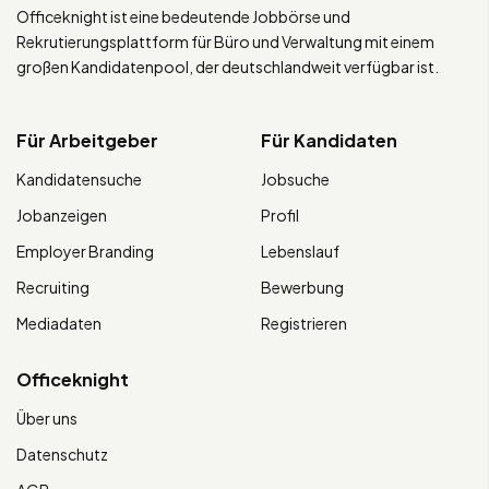
Officeknight ist eine bedeutende Jobbörse und
Rekrutierungsplattform für Büro und Verwaltung mit einem
großen Kandidatenpool, der deutschlandweit verfügbar ist.
Für Arbeitgeber
Für Kandidaten
Kandidatensuche
Jobsuche
Jobanzeigen
Profil
Employer Branding
Lebenslauf
Recruiting
Bewerbung
Mediadaten
Registrieren
Officeknight
Über uns
Datenschutz