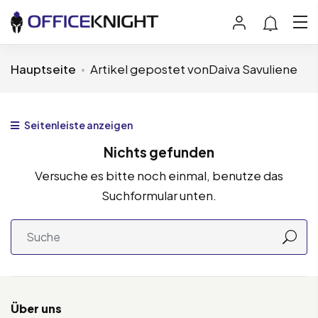
Hauptseite
Artikel gepostet vonDaiva Savuliene
Seitenleiste anzeigen
Nichts gefunden
Versuche es bitte noch einmal, benutze das
Suchformular unten.
Über uns