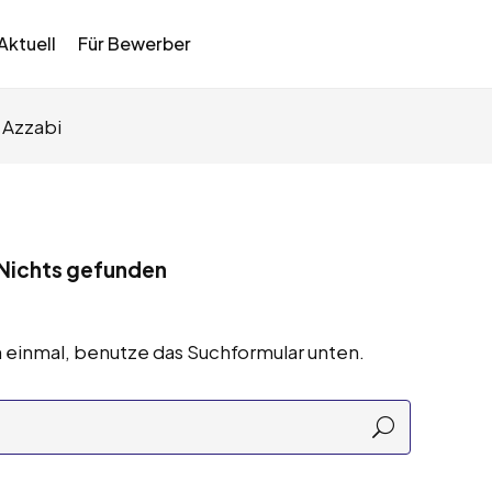
Aktuell
Für Bewerber
 Azzabi
Nichts gefunden
 einmal, benutze das Suchformular unten.