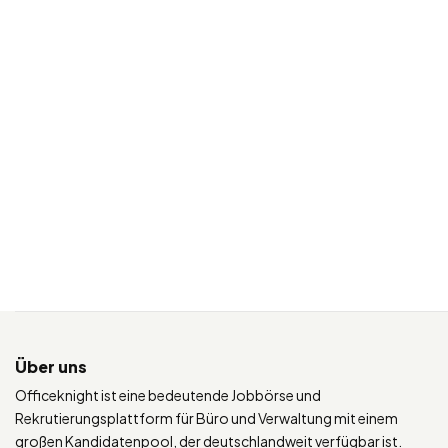
Über uns
Officeknight ist eine bedeutende Jobbörse und
Rekrutierungsplattform für Büro und Verwaltung mit einem
großen Kandidatenpool, der deutschlandweit verfügbar ist.