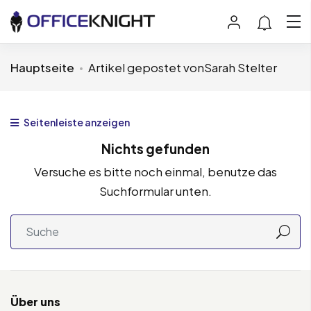
Hauptseite
Artikel gepostet vonSarah Stelter
Seitenleiste anzeigen
Nichts gefunden
Versuche es bitte noch einmal, benutze das
Suchformular unten.
Über uns