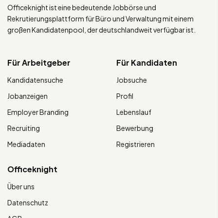
Officeknight ist eine bedeutende Jobbörse und
Rekrutierungsplattform für Büro und Verwaltung mit einem
großen Kandidatenpool, der deutschlandweit verfügbar ist.
Für Arbeitgeber
Für Kandidaten
Kandidatensuche
Jobsuche
Jobanzeigen
Profil
Employer Branding
Lebenslauf
Recruiting
Bewerbung
Mediadaten
Registrieren
Officeknight
Über uns
Datenschutz