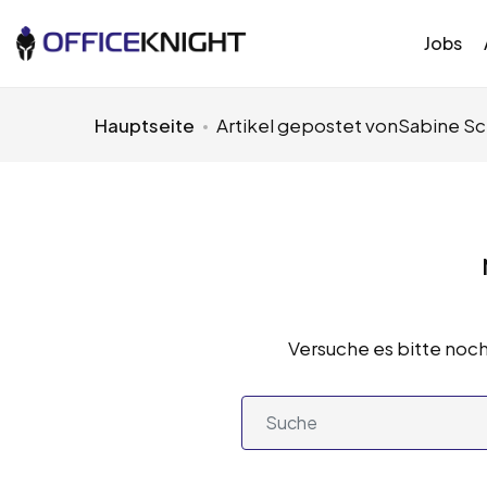
Jobs
Hauptseite
Artikel gepostet vonSabine Sc
Versuche es bitte noch