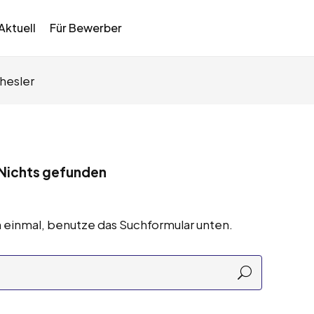
Aktuell
Für Bewerber
hesler
Nichts gefunden
 einmal, benutze das Suchformular unten.