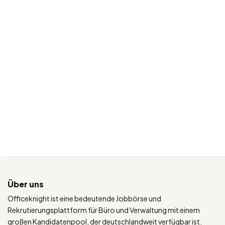
Über uns
Officeknight ist eine bedeutende Jobbörse und
Rekrutierungsplattform für Büro und Verwaltung mit einem
großen Kandidatenpool, der deutschlandweit verfügbar ist.