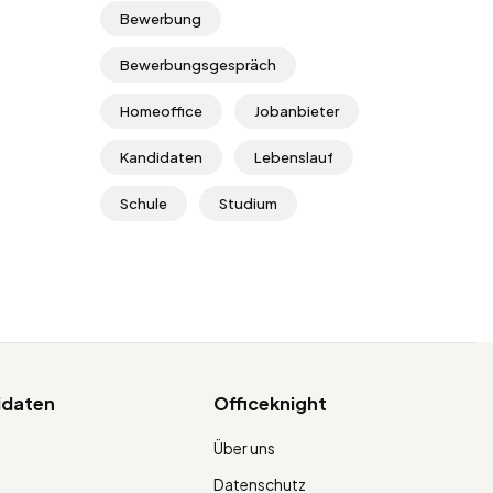
Bewerbung
Bewerbungsgespräch
Homeoffice
Jobanbieter
Kandidaten
Lebenslauf
Schule
Studium
idaten
Officeknight
Über uns
Datenschutz