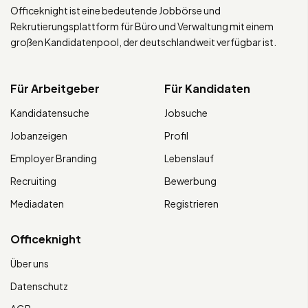
Officeknight ist eine bedeutende Jobbörse und
Rekrutierungsplattform für Büro und Verwaltung mit einem
großen Kandidatenpool, der deutschlandweit verfügbar ist.
Für Arbeitgeber
Für Kandidaten
Kandidatensuche
Jobsuche
Jobanzeigen
Profil
Employer Branding
Lebenslauf
Recruiting
Bewerbung
Mediadaten
Registrieren
Officeknight
Über uns
Datenschutz