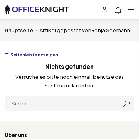
Hauptseite
Artikel gepostet vonRonja Seemann
Seitenleiste anzeigen
Nichts gefunden
Versuche es bitte noch einmal, benutze das
Suchformular unten.
Über uns