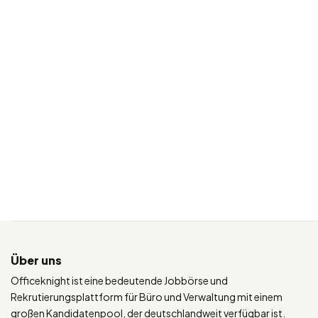
Über uns
Officeknight ist eine bedeutende Jobbörse und
Rekrutierungsplattform für Büro und Verwaltung mit einem
großen Kandidatenpool, der deutschlandweit verfügbar ist.