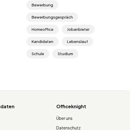
Bewerbung
Bewerbungsgespräch
Homeoffice
Jobanbieter
Kandidaten
Lebenslauf
Schule
Studium
idaten
Officeknight
Über uns
Datenschutz