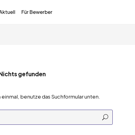
Aktuell
Für Bewerber
Nichts gefunden
 einmal, benutze das Suchformular unten.