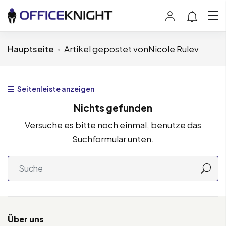
Hauptseite
Artikel gepostet vonNicole Rulev
Seitenleiste anzeigen
Nichts gefunden
Versuche es bitte noch einmal, benutze das
Suchformular unten.
Über uns