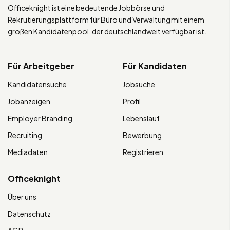
Officeknight ist eine bedeutende Jobbörse und
Rekrutierungsplattform für Büro und Verwaltung mit einem
großen Kandidatenpool, der deutschlandweit verfügbar ist.
Für Arbeitgeber
Für Kandidaten
Kandidatensuche
Jobsuche
Jobanzeigen
Profil
Employer Branding
Lebenslauf
Recruiting
Bewerbung
Mediadaten
Registrieren
Officeknight
Über uns
Datenschutz