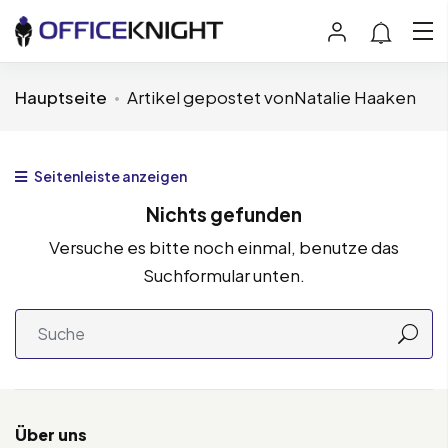
Hauptseite
Artikel gepostet vonNatalie Haaken
Seitenleiste anzeigen
Nichts gefunden
Versuche es bitte noch einmal, benutze das
Suchformular unten.
Über uns