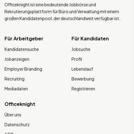
Officeknight ist eine bedeutende Jobbörse und
Rekrutierungsplattform für Büro und Verwaltung mit einem
großen Kandidatenpool, der deutschlandweit verfügbar ist.
Für Arbeitgeber
Für Kandidaten
Kandidatensuche
Jobsuche
Jobanzeigen
Profil
Employer Branding
Lebenslauf
Recruiting
Bewerbung
Mediadaten
Registrieren
Officeknight
Über uns
Datenschutz