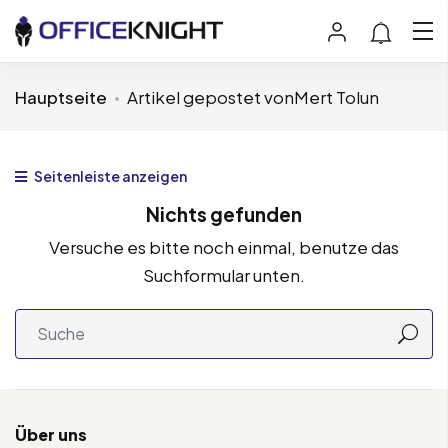
Hauptseite
Artikel gepostet vonMert Tolun
Seitenleiste anzeigen
Nichts gefunden
Versuche es bitte noch einmal, benutze das
Suchformular unten.
Über uns