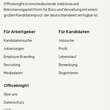
Officeknight ist eine bedeutende Jobbörse und
Rekrutierungsplattform für Büro und Verwaltung mit einem
großen Kandidatenpool, der deutschlandweit verfügbar ist.
Für Arbeitgeber
Für Kandidaten
Kandidatensuche
Jobsuche
Jobanzeigen
Profil
Employer Branding
Lebenslauf
Recruiting
Bewerbung
Mediadaten
Registrieren
Officeknight
Über uns
Datenschutz