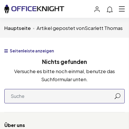
Hauptseite
Artikel gepostet vonScarlett Thomas
Seitenleiste anzeigen
Nichts gefunden
Versuche es bitte noch einmal, benutze das
Suchformular unten.
Über uns