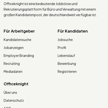
Officeknight ist eine bedeutende Jobbörse und
Rekrutierungsplattform für Büro und Verwaltung mit einem
großen Kandidatenpool, der deutschlandweit verfügbar ist.
Für Arbeitgeber
Für Kandidaten
Kandidatensuche
Jobsuche
Jobanzeigen
Profil
Employer Branding
Lebenslauf
Recruiting
Bewerbung
Mediadaten
Registrieren
Officeknight
Über uns
Datenschutz