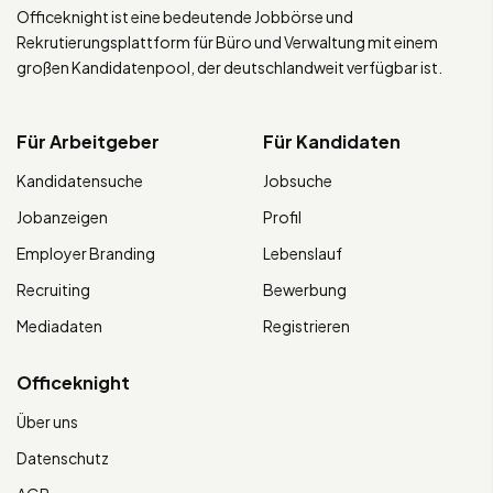
Officeknight ist eine bedeutende Jobbörse und
Rekrutierungsplattform für Büro und Verwaltung mit einem
großen Kandidatenpool, der deutschlandweit verfügbar ist.
Für Arbeitgeber
Für Kandidaten
Kandidatensuche
Jobsuche
Jobanzeigen
Profil
Employer Branding
Lebenslauf
Recruiting
Bewerbung
Mediadaten
Registrieren
Officeknight
Über uns
Datenschutz