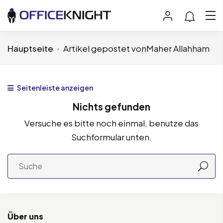
Hauptseite
Artikel gepostet vonMaher Allahham
Seitenleiste anzeigen
Nichts gefunden
Versuche es bitte noch einmal, benutze das
Suchformular unten.
Über uns