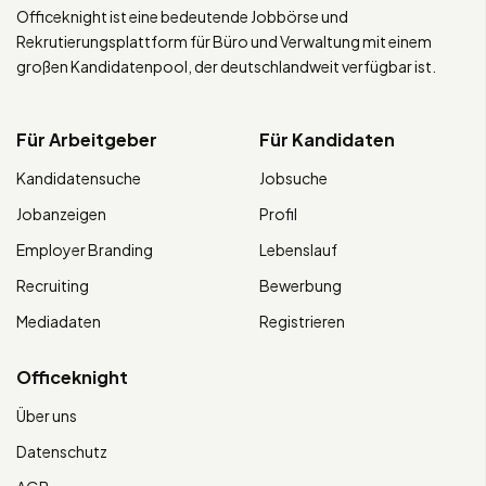
Officeknight ist eine bedeutende Jobbörse und
Rekrutierungsplattform für Büro und Verwaltung mit einem
großen Kandidatenpool, der deutschlandweit verfügbar ist.
Für Arbeitgeber
Für Kandidaten
Kandidatensuche
Jobsuche
Jobanzeigen
Profil
Employer Branding
Lebenslauf
Recruiting
Bewerbung
Mediadaten
Registrieren
Officeknight
Über uns
Datenschutz