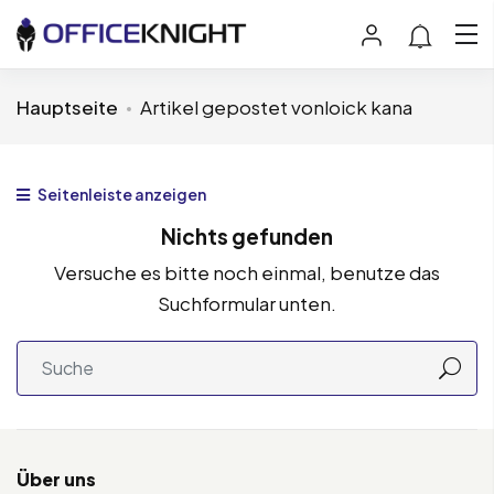
Hauptseite
Artikel gepostet vonloick kana
Seitenleiste anzeigen
Nichts gefunden
Versuche es bitte noch einmal, benutze das
Suchformular unten.
Über uns