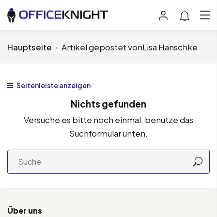
Hauptseite
Artikel gepostet vonLisa Hanschke
Seitenleiste anzeigen
Nichts gefunden
Versuche es bitte noch einmal, benutze das
Suchformular unten.
Über uns