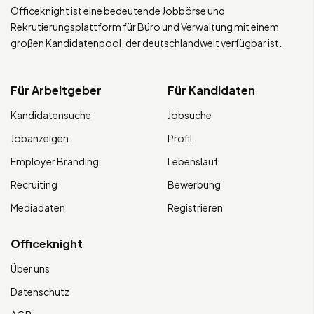
Officeknight ist eine bedeutende Jobbörse und
Rekrutierungsplattform für Büro und Verwaltung mit einem
großen Kandidatenpool, der deutschlandweit verfügbar ist.
Für Arbeitgeber
Für Kandidaten
Kandidatensuche
Jobsuche
Jobanzeigen
Profil
Employer Branding
Lebenslauf
Recruiting
Bewerbung
Mediadaten
Registrieren
Officeknight
Über uns
Datenschutz