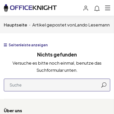
Hauptseite
Artikel gepostet vonLando Lesemann
Seitenleiste anzeigen
Nichts gefunden
Versuche es bitte noch einmal, benutze das
Suchformular unten.
Über uns