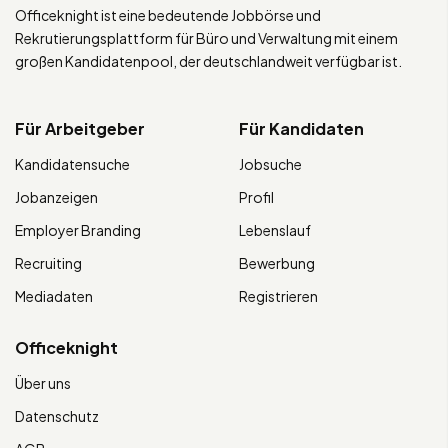
Officeknight ist eine bedeutende Jobbörse und
Rekrutierungsplattform für Büro und Verwaltung mit einem
großen Kandidatenpool, der deutschlandweit verfügbar ist.
Für Arbeitgeber
Für Kandidaten
Kandidatensuche
Jobsuche
Jobanzeigen
Profil
Employer Branding
Lebenslauf
Recruiting
Bewerbung
Mediadaten
Registrieren
Officeknight
Über uns
Datenschutz