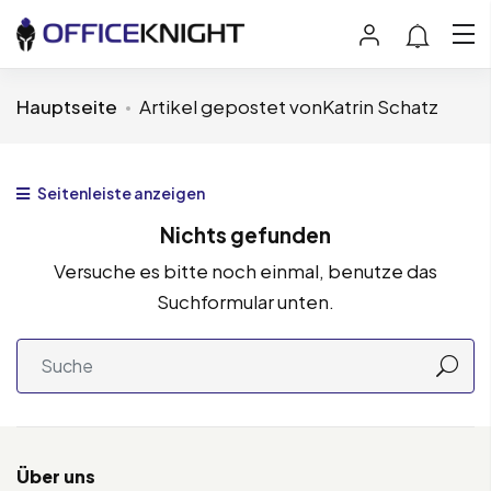
Hauptseite
Artikel gepostet vonKatrin Schatz
Seitenleiste anzeigen
Nichts gefunden
Versuche es bitte noch einmal, benutze das
Suchformular unten.
Über uns