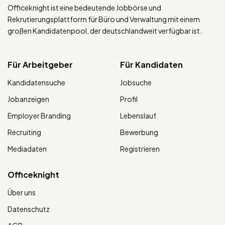
Officeknight ist eine bedeutende Jobbörse und
Rekrutierungsplattform für Büro und Verwaltung mit einem
großen Kandidatenpool, der deutschlandweit verfügbar ist.
Für Arbeitgeber
Für Kandidaten
Kandidatensuche
Jobsuche
Jobanzeigen
Profil
Employer Branding
Lebenslauf
Recruiting
Bewerbung
Mediadaten
Registrieren
Officeknight
Über uns
Datenschutz