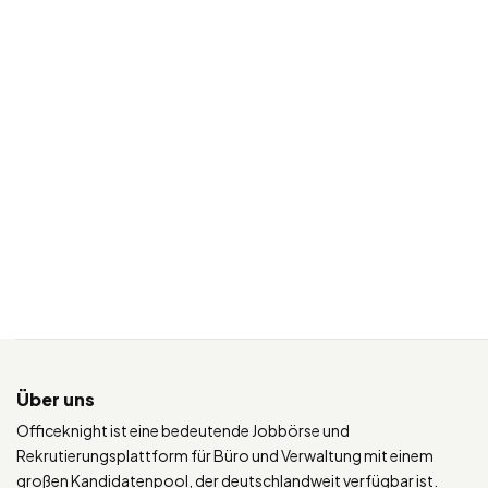
Über uns
Officeknight ist eine bedeutende Jobbörse und
Rekrutierungsplattform für Büro und Verwaltung mit einem
großen Kandidatenpool, der deutschlandweit verfügbar ist.