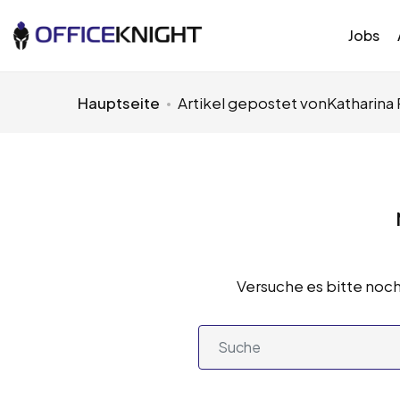
Jobs
Hauptseite
Artikel gepostet vonKatharina
Versuche es bitte noch