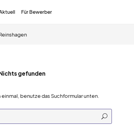
Aktuell
Für Bewerber
 Reinshagen
Nichts gefunden
 einmal, benutze das Suchformular unten.