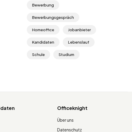
Bewerbung
Bewerbungsgespräch
Homeoffice
Jobanbieter
Kandidaten
Lebenslauf
Schule
Studium
idaten
Officeknight
Über uns
Datenschutz